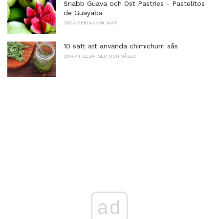
Snabb Guava och Ost Pastries - Pastelitos
de Guayaba
SYDAMERIKANSK MAT
10 sätt att använda chimichurri sås
SMAKTILLSATSER OCH SÅSER
ad