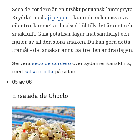
Seco de cordero är en utsökt peruansk lammgryta.
Kryddat med
aji peppar
, kummin och massor av
cilantro, lammet är braised i öl tills det är ömt och
smakfullt. Gula potatisar lagar mat samtidigt och
njuter av all den stora smaken. Du kan göra detta
framåt - det smakar ännu bättre den andra dagen.
Servera
seco de cordero
över sydamerikanskt ris,
med
salsa criolla
på sidan.
05 av 06
Ensalada de Choclo