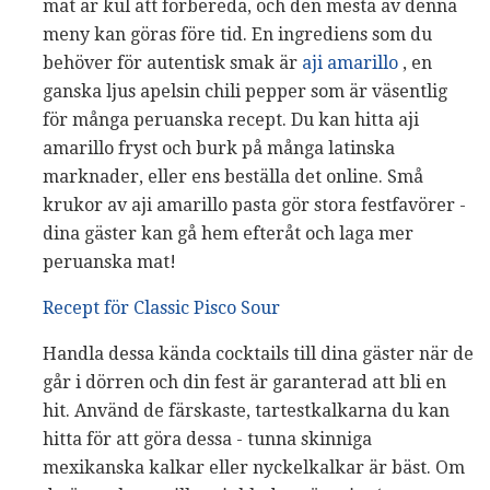
mat är kul att förbereda, och den mesta av denna
meny kan göras före tid. En ingrediens som du
behöver för autentisk smak är
aji amarillo
, en
ganska ljus apelsin chili pepper som är väsentlig
för många peruanska recept. Du kan hitta aji
amarillo fryst och burk på många latinska
marknader, eller ens beställa det online. Små
krukor av aji amarillo pasta gör stora festfavörer -
dina gäster kan gå hem efteråt och laga mer
peruanska mat!
Recept för Classic Pisco Sour
Handla dessa kända cocktails till dina gäster när de
går i dörren och din fest är garanterad att bli en
hit. Använd de färskaste, tartestkalkarna du kan
hitta för att göra dessa - tunna skinniga
mexikanska kalkar eller nyckelkalkar är bäst. Om