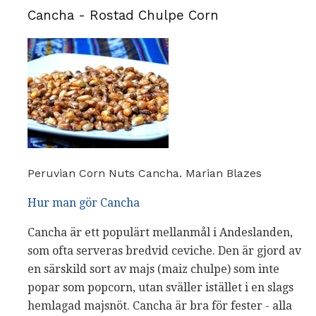
Cancha - Rostad Chulpe Corn
Peruvian Corn Nuts Cancha. Marian Blazes
Hur man gör Cancha
Cancha är ett populärt mellanmål i Andeslanden,
som ofta serveras bredvid ceviche. Den är gjord av
en särskild sort av majs (maiz chulpe) som inte
popar som popcorn, utan sväller istället i en slags
hemlagad majsnöt. Cancha är bra för fester - alla