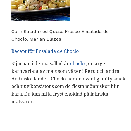
Corn Salad med Queso Fresco Ensalada de
Choclo. Marian Blazes
Recept för Ensalada de Choclo
Stjärnan i denna sallad är
choclo
, en arge-
kärnvariant av majs som växer i Peru och andra
Andinska länder. Choclo har en ovanlig nutty smak
och tjuv konsistens som de flesta människor blir
kär i. Du kan hitta fryst choklad på latinska
matvaror.