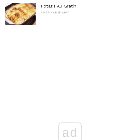
Potatis Au Gratin
AMERIKANSK MAT
ad