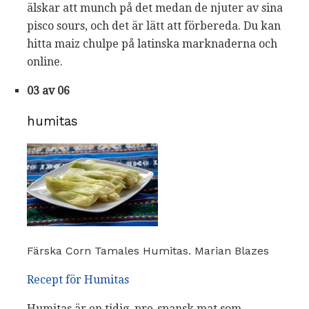
älskar att munch på det medan de njuter av sina
pisco sours, och det är lätt att förbereda. Du kan
hitta maiz chulpe på latinska marknaderna och
online.
03 av 06
humitas
Färska Corn Tamales Humitas. Marian Blazes
Recept för Humitas
Humitas är en tidig, pre-spansk mat som