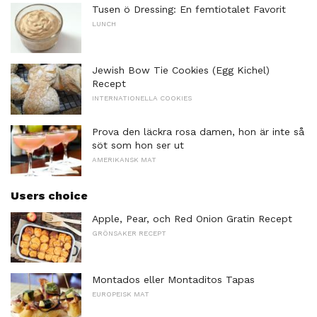
Tusen ö Dressing: En femtiotalet Favorit
LUNCH
Jewish Bow Tie Cookies (Egg Kichel)
Recept
INTERNATIONELLA COOKIES
Prova den läckra rosa damen, hon är inte så
söt som hon ser ut
AMERIKANSK MAT
Users choice
Apple, Pear, och Red Onion Gratin Recept
GRÖNSAKER RECEPT
Montados eller Montaditos Tapas
EUROPEISK MAT