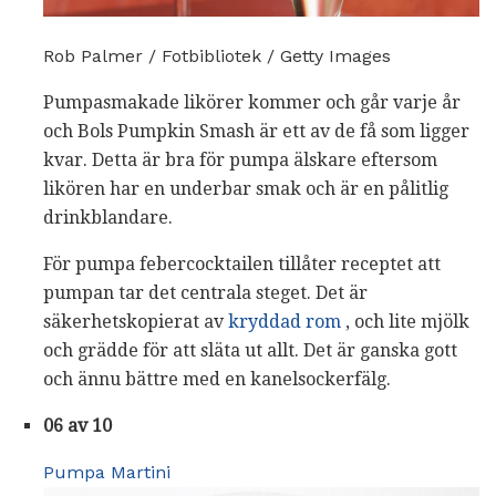
Rob Palmer / Fotbibliotek / Getty Images
Pumpasmakade likörer kommer och går varje år
och Bols Pumpkin Smash är ett av de få som ligger
kvar. Detta är bra för pumpa älskare eftersom
likören har en underbar smak och är en pålitlig
drinkblandare.
För pumpa febercocktailen tillåter receptet att
pumpan tar det centrala steget. Det är
säkerhetskopierat av
kryddad rom
, och lite mjölk
och grädde för att släta ut allt. Det är ganska gott
och ännu bättre med en kanelsockerfälg.
06 av 10
Pumpa Martini