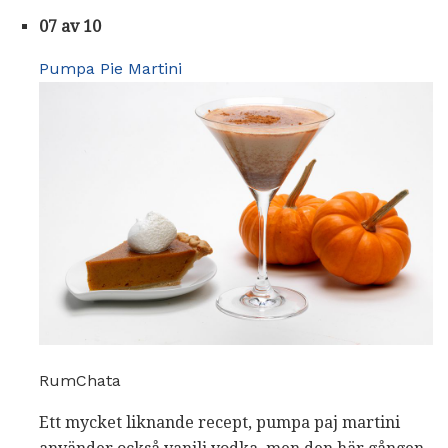
07 av 10
Pumpa Pie Martini
RumChata
Ett mycket liknande recept, pumpa paj martini