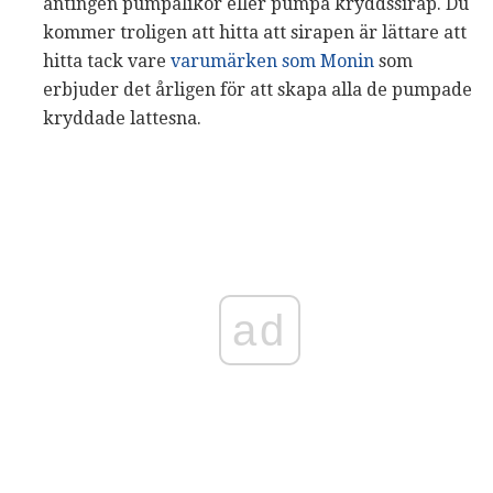
antingen pumpalikör eller pumpa kryddssirap. Du
kommer troligen att hitta att sirapen är lättare att
hitta tack vare
varumärken som Monin
som
erbjuder det årligen för att skapa alla de pumpade
kryddade lattesna.
ad