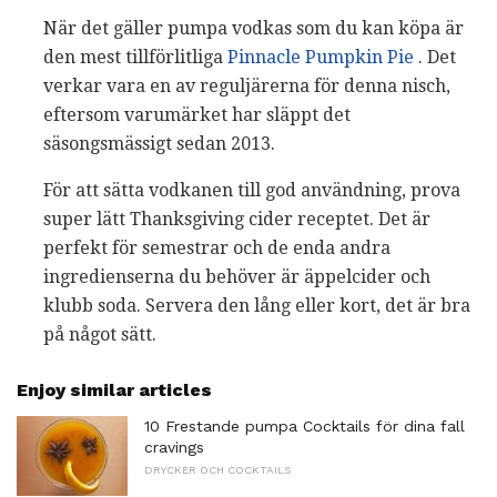
När det gäller pumpa vodkas som du kan köpa är
den mest tillförlitliga
Pinnacle Pumpkin Pie
. Det
verkar vara en av reguljärerna för denna nisch,
eftersom varumärket har släppt det
säsongsmässigt sedan 2013.
För att sätta vodkanen till god användning, prova
super lätt Thanksgiving cider receptet. Det är
perfekt för semestrar och de enda andra
ingredienserna du behöver är äppelcider och
klubb soda. Servera den lång eller kort, det är bra
på något sätt.
Enjoy similar articles
10 Frestande pumpa Cocktails för dina fall
cravings
DRYCKER OCH COCKTAILS