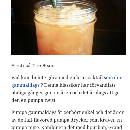
Finch på The Boxer
Vad kan du inte göra med en bra cocktail
som den
gammaldags
? Denna klassiker har förvandlats
otaliga gånger genom åren och det är dags att ge
den en pumpa twist.
Pumpa gammaldags är oerhört enkel och det är en
av de full-flavored pumpa drycker som kräver en
pumpa puré. Kombinera det med bourbon, Grand