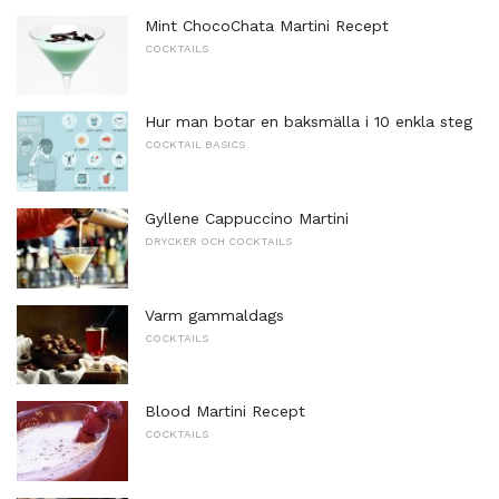
Mint ChocoChata Martini Recept
COCKTAILS
Hur man botar en baksmälla i 10 enkla steg
COCKTAIL BASICS
Gyllene Cappuccino Martini
DRYCKER OCH COCKTAILS
Varm gammaldags
COCKTAILS
Blood Martini Recept
COCKTAILS