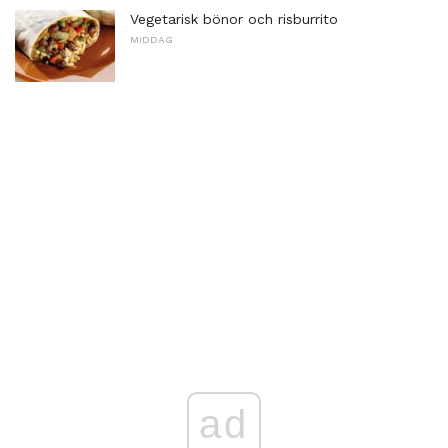
Vegetarisk bönor och risburrito
MIDDAG
ad