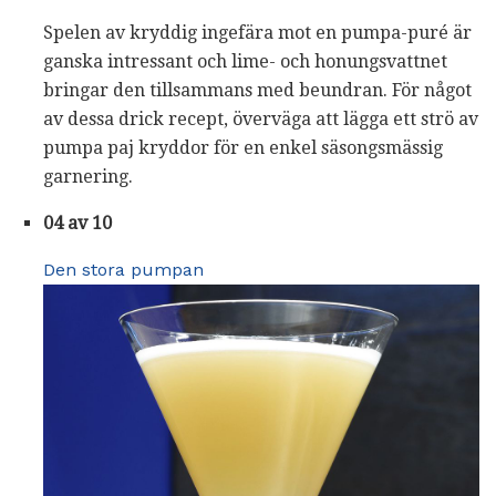
Spelen av kryddig ingefära mot en pumpa-puré är
ganska intressant och lime- och honungsvattnet
bringar den tillsammans med beundran. För något
av dessa drick recept, överväga att lägga ett strö av
pumpa paj kryddor för en enkel säsongsmässig
garnering.
04 av 10
Den stora pumpan