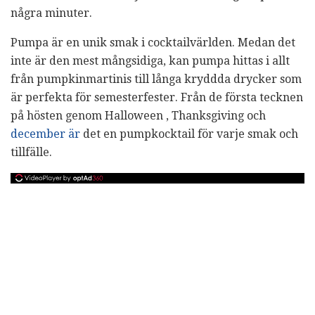
några minuter.
Pumpa är en unik smak i cocktailvärlden. Medan det
inte är den mest mångsidiga, kan pumpa hittas i allt
från pumpkinmartinis till långa kryddda drycker som
är perfekta för semesterfester. Från de första tecknen
på hösten genom Halloween , Thanksgiving och
december är
det en pumpkocktail för varje smak och
tillfälle.