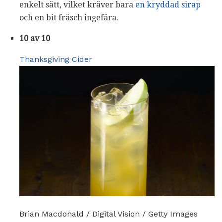
enkelt sätt, vilket kräver bara
en kryddad sirap
och en bit fräsch ingefära.
10 av 10
Thanksgiving Cider
Brian Macdonald / Digital Vision / Getty Images