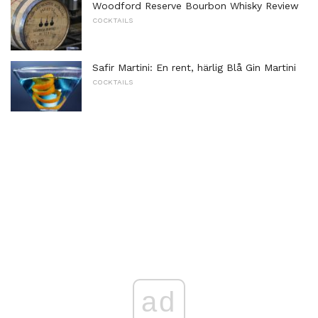
Woodford Reserve Bourbon Whisky Review
COCKTAILS
Safir Martini: En rent, härlig Blå Gin Martini
COCKTAILS
ad