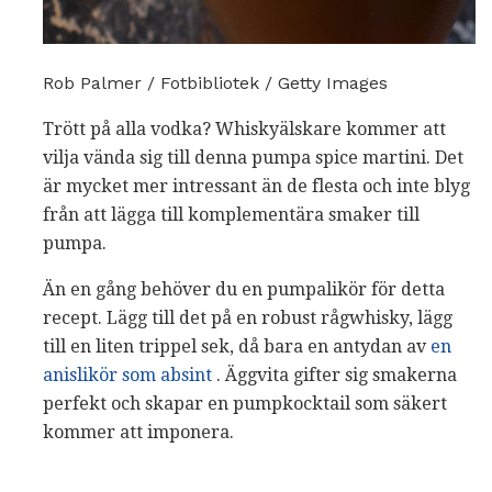
Rob Palmer / Fotbibliotek / Getty Images
Trött på alla vodka? Whiskyälskare kommer att
vilja vända sig till denna pumpa spice martini. Det
är mycket mer intressant än de flesta och inte blyg
från att lägga till komplementära smaker till
pumpa.
Än en gång behöver du en pumpalikör för detta
recept. Lägg till det på en robust rågwhisky, lägg
till en liten trippel sek, då bara en antydan av
en
anislikör som absint
. Äggvita gifter sig smakerna
perfekt och skapar en pumpkocktail som säkert
kommer att imponera.