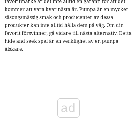
favoritmärke är det inte alltid en garanti för att det
kommer att vara kvar nästa år. Pumpa är en mycket
säsongsmässig smak och producenter av dessa
produkter kan inte alltid hålla dem på väg. Om din
favorit försvinner, gå vidare till nästa alternativ. Detta
hide and seek spel är en verklighet av en pumpa
älskare.
ad