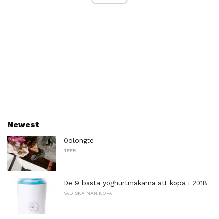
Newest
Oolongte
TEER
De 9 bästa yoghurtmakarna att köpa i 2018
VAD SKA MAN KÖPA