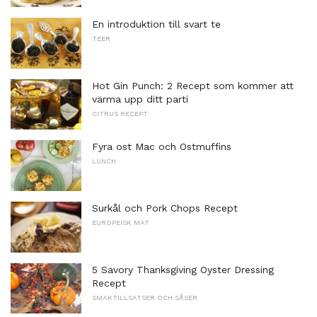
En introduktion till svart te
TEER
Hot Gin Punch: 2 Recept som kommer att
värma upp ditt parti
CITRUS RECEPT
Fyra ost Mac och Ostmuffins
LUNCH
Surkål och Pork Chops Recept
EUROPEISK MAT
5 Savory Thanksgiving Oyster Dressing
Recept
SMAKTILLSATSER OCH SÅSER