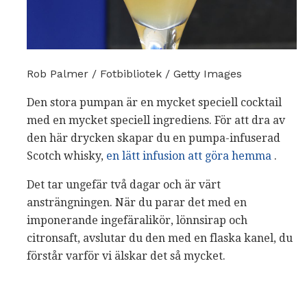
Rob Palmer / Fotbibliotek / Getty Images
Den stora pumpan är en mycket speciell cocktail
med en mycket speciell ingrediens. För att dra av
den här drycken skapar du en pumpa-infuserad
Scotch whisky,
en lätt infusion att göra hemma
.
Det tar ungefär två dagar och är värt
ansträngningen. När du parar det med en
imponerande ingefäralikör, lönnsirap och
citronsaft, avslutar du den med en flaska kanel, du
förstår varför vi älskar det så mycket.