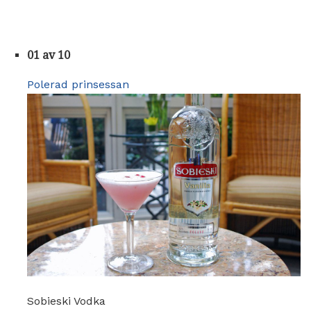
01 av 10
Polerad prinsessan
Sobieski Vodka