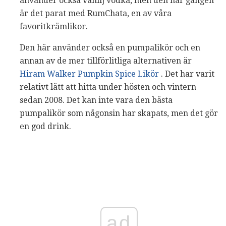
använder också vanilj vodka, men den här gången
är det parat med RumChata, en av våra
favoritkrämlikor.
Den här använder också en pumpalikör och en
annan av de mer tillförlitliga alternativen är
Hiram Walker Pumpkin Spice Likör
. Det har varit
relativt lätt att hitta under hösten och vintern
sedan 2008. Det kan inte vara den bästa
pumpalikör som någonsin har skapats, men det gör
en god drink.
ad