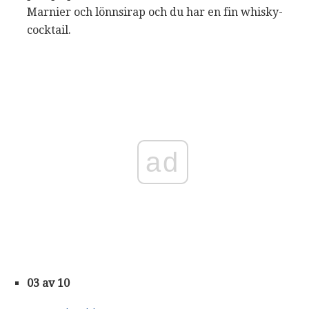
Marnier och lönnsirap och du har en fin whisky-
cocktail.
ad
03 av 10