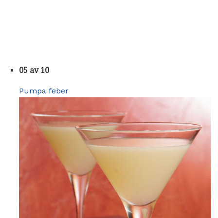
05 av 10
Pumpa feber