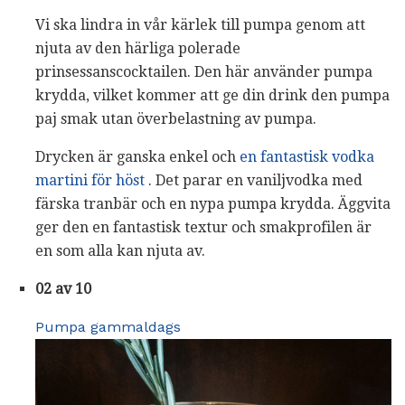
Vi ska lindra in vår kärlek till pumpa genom att
njuta av den härliga polerade
prinsessanscocktailen. Den här använder pumpa
krydda, vilket kommer att ge din drink den pumpa
paj smak utan överbelastning av pumpa.
Drycken är ganska enkel och
en fantastisk vodka
martini för höst
. Det parar en vaniljvodka med
färska tranbär och en nypa pumpa krydda. Äggvita
ger den en fantastisk textur och smakprofilen är
en som alla kan njuta av.
02 av 10
Pumpa gammaldags