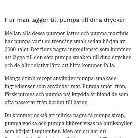
Hur man lägger till pumpa till dina drycker
Mellan alla dessa pumpor lattes och pumpa martinis
har pumpa varit en trending smak sedan början av
2000-talet. Det finns några ingredienser som kommer
att lägga till den söta pumpa smaken till dina drycker
och de blir relativt lätta att hitta kommer falla.
Många drink recept använder pumpa-smakade
ingredienser som används i mat. Pumpa smör, frön,
färsk purees och pumpa paj krydda är bland de som
ofta passerar från bordet till baren.
Du kommer också att märka några få pumpa sirap,
pumpa vodka och pumpa likörer visas på butikshyllor
som börjar i september. Men om du har ett