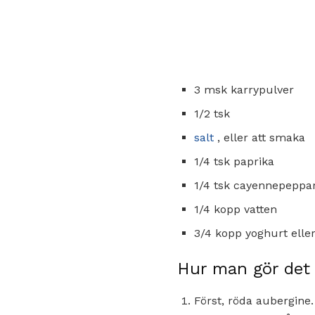
3 msk karrypulver
1/2 tsk
salt
, eller att smaka
1/4 tsk paprika
1/4 tsk cayennepeppa
1/4 kopp vatten
3/4 kopp yoghurt eller 
Hur man gör det
Först, röda aubergine. 