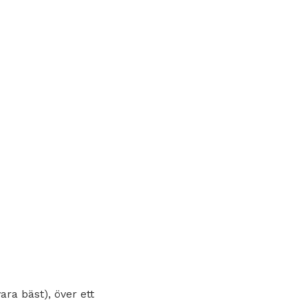
ara bäst), över ett