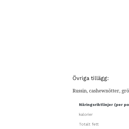
Övriga tillägg:
Russin, cashewnötter, gr
Näringsriktlinjer (per po
kalorier
Totalt fett