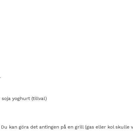
r
soja yoghurt (tillval)
Du kan göra det antingen på en grill (gas eller kol skulle v