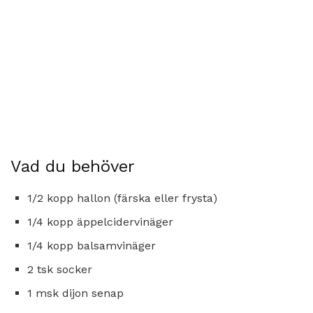
Vad du behöver
1/2 kopp hallon (färska eller frysta)
1/4 kopp äppelcidervinäger
1/4 kopp balsamvinäger
2 tsk socker
1 msk dijon senap