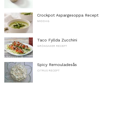
Crockpot Aspargesoppa Recept
MIDDAG
Taco Fyllda Zucchini
GRÖNSAKER RECEPT
Spicy Remouladesås
CITRUS RECEPT