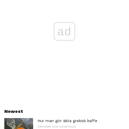
ad
Newest
Hur man gör äkta grekisk kaffe
DRYCKER OCH COCKTAILS