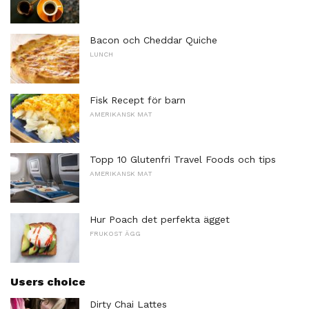
Bacon och Cheddar Quiche
LUNCH
Fisk Recept för barn
AMERIKANSK MAT
Topp 10 Glutenfri Travel Foods och tips
AMERIKANSK MAT
Hur Poach det perfekta ägget
FRUKOST ÄGG
Users choice
Dirty Chai Lattes