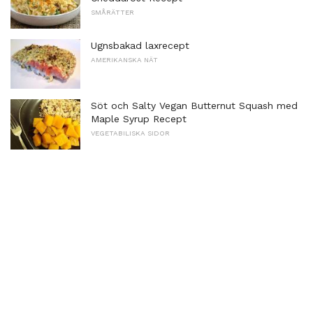
SMÅRÄTTER
Ugnsbakad laxrecept
AMERIKANSKA NÄT
Söt och Salty Vegan Butternut Squash med
Maple Syrup Recept
VEGETABILISKA SIDOR