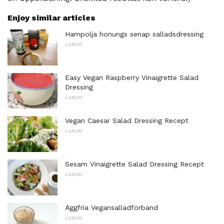
Enjoy similar articles
Hampolja honungs senap salladsdressing
LUNCH
Easy Vegan Raspberry Vinaigrette Salad
Dressing
LUNCH
Vegan Caesar Salad Dressing Recept
LUNCH
Sesam Vinaigrette Salad Dressing Recept
LUNCH
Äggfria Vegansalladförband
LUNCH