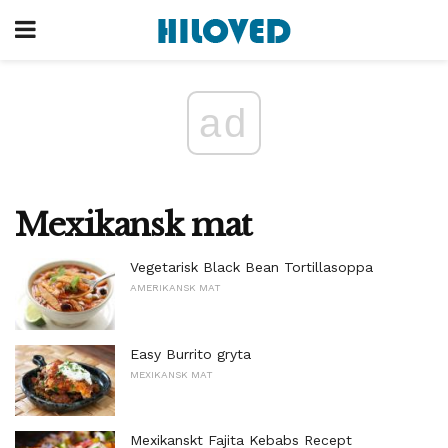
ad
Mexikansk mat
Vegetarisk Black Bean Tortillasoppa
AMERIKANSK MAT
Easy Burrito gryta
MEXIKANSK MAT
Mexikanskt Fajita Kebabs Recept