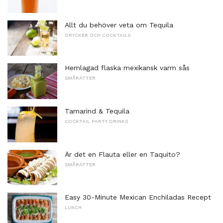
Allt du behöver veta om Tequila
DRYCKER OCH COCKTAILS
Hemlagad flaska mexikansk varm sås
SMÅRÄTTER
Tamarind & Tequila
COCKTAIL PARTY DRINKS
Är det en Flauta eller en Taquito?
SMÅRÄTTER
Easy 30-Minute Mexican Enchiladas Recept
LUNCH