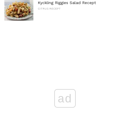
Kyckling Riggies Salad Recept
CITRUS RECEPT
ad