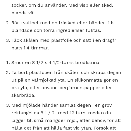
socker, om du använder. Med visp eller sked,
blanda väl.
Rör i vattnet med en träsked eller händer tills
blandade och torra ingredienser fuktas.
Täck skålen med plastfolie och sätt i en dragfri
plats i 4 timmar.
Smör en 8 1/2 x 4 1/2-tums brödkanna.
Ta bort plastfolien från skålen och skrapa degen
ut på en välmjölkad yta. En silikonmatta gör en
bra yta, eller använd pergamentpapper eller
skärbräda.
Med mjölade händer samlas degen i en grov
rektangel ca 8 1 / 2- med 12 tum, medan du
lägger till små mängder mjöl, efter behov, för att
hålla det från att hålla fast vid ytan. Försök att