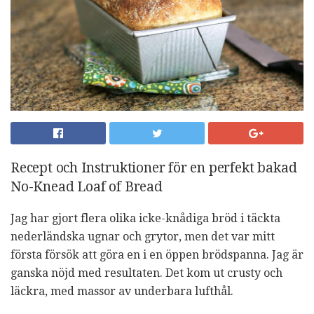
Recept och Instruktioner för en perfekt bakad
No-Knead Loaf of Bread
Jag har gjort flera olika icke-knådiga bröd i täckta
nederländska ugnar och grytor, men det var mitt
första försök att göra en i en öppen brödspanna. Jag är
ganska nöjd med resultaten. Det kom ut crusty och
läckra, med massor av underbara lufthål.