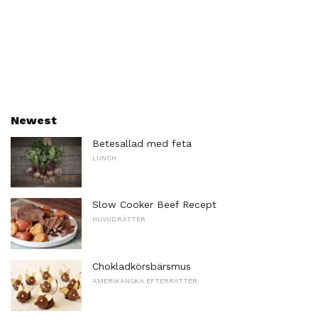
Newest
Betesallad med feta
LUNCH
Slow Cooker Beef Recept
HUVUDRÄTTER
Chokladkörsbärsmus
AMERIKANSKA EFTERRÄTTER