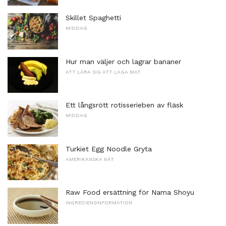
Skillet Spaghetti
MIDDAG
Hur man väljer och lagrar bananer
ATT LÄRA SIG ATT LAGA MAT
Ett långsrött rotisserieben av fläsk
MIDDAG
Turkiet Egg Noodle Gryta
AMERIKANSKA NÄT
Raw Food ersättning för Nama Shoyu
INGREDIENSINFORMATION