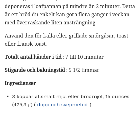
deponeras i loafpannan på mindre än 2 minuter. Detta
är ett bröd du enkelt kan göra flera gånger i veckan
med överraskande liten ansträngning.
Använd den för kalla eller grillade smörgåsar, toast
eller fransk toast.
Totalt antal händer i tid
: 7 till 10 minuter
Stigande och bakningstid
: 5 1/2 timmar
Ingredienser
3 koppar allsmält mjöl eller brödmjöl, 15 ounces
(425,3 g) (
dopp och svepmetod
)