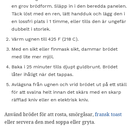
en grov brödform. Släpp in i den beredda panelen.
Täck löst med en ren, lätt handduk och lägg den i
en lossfri plats i 1 timme, eller tills den är ungefär
dubbelt i storlek.
Värm ugnen till 425 F (218 C).
Med en sikt eller finmask sikt, dammar brödet
med lite mer mjöl.
Baka i 25 minuter tills djupt guldbrunt. Brödet
låter ihåligt när det tappas.
Avlägsna från ugnen och vrid brödet ut på ett ställ
för att svalna helt innan det skärs med en skarp
räfflad kniv eller en elektrisk kniv.
Använd brödet för att rosta, smörgåsar,
fransk toast
eller servera den med soppa eller gryta.