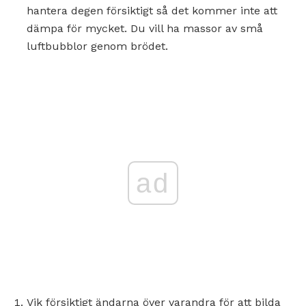
hantera degen försiktigt så det kommer inte att
dämpa för mycket. Du vill ha massor av små
luftbubblor genom brödet.
ad
Vik försiktigt ändarna över varandra för att bilda