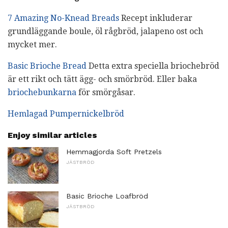
7 Amazing No-Knead Breads
Recept inkluderar
grundläggande boule, öl rågbröd, jalapeno ost och
mycket mer.
Basic Brioche Bread
Detta extra speciella briochebröd
är ett rikt och tätt ägg- och smörbröd. Eller baka
briochebunkarna
för smörgåsar.
Hemlagad Pumpernickelbröd
Enjoy similar articles
Hemmagjorda Soft Pretzels
JÄSTBRÖD
Basic Brioche Loafbröd
JÄSTBRÖD