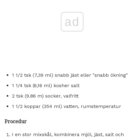
ad
1 1/2 tsk (7,39 ml) snabb jäst eller "snabb ökning"
1 1/4 tsk (6,16 ml) kosher salt
2 tsk (9.86 m) socker, valfritt
1 1/2 koppar (354 ml) vatten, rumstemperatur
Procedur
I en stor mixskål, kombinera mjöl, jäst, salt och