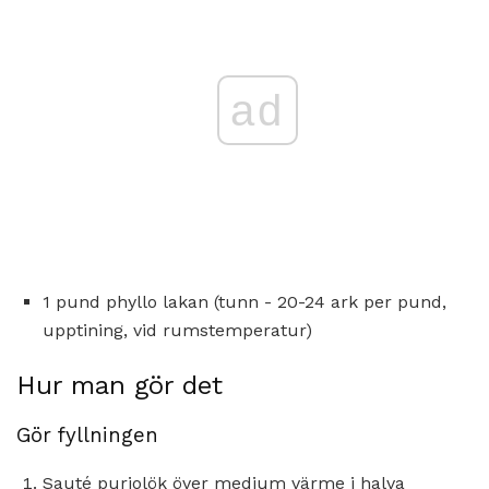
ad
1 pund phyllo lakan (tunn - 20-24 ark per pund,
upptining, vid rumstemperatur)
Hur man gör det
Gör fyllningen
Sauté purjolök över medium värme i halva