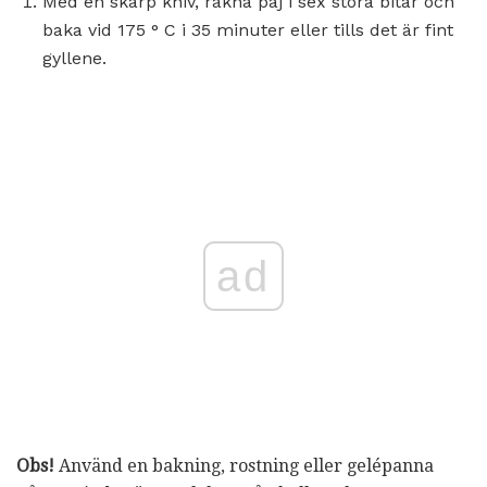
Med en skarp kniv, räkna paj i sex stora bitar och
baka vid 175 ° C i 35 minuter eller tills det är fint
gyllene.
ad
Obs!
Använd en bakning, rostning eller gelépanna