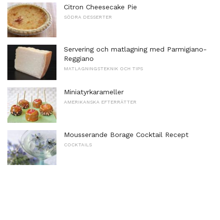
Citron Cheesecake Pie
SÖDRA DESSERTER
Servering och matlagning med Parmigiano-
Reggiano
MATLAGNINGSTEKNIK OCH TIPS
Miniatyrkarameller
AMERIKANSKA EFTERRÄTTER
Mousserande Borage Cocktail Recept
COCKTAILS