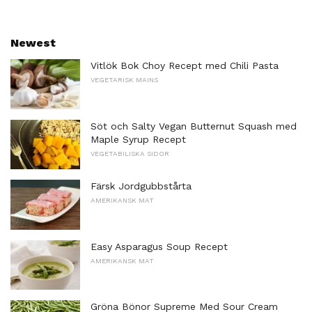
Newest
Vitlök Bok Choy Recept med Chili Pasta
VEGETARISK MAINS
Söt och Salty Vegan Butternut Squash med
Maple Syrup Recept
VEGETABILISKA SIDOR
Färsk Jordgubbstårta
AMERIKANSK MAT
Easy Asparagus Soup Recept
AMERIKANSK MAT
Gröna Bönor Supreme Med Sour Cream