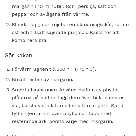
margarin i 10 minuter. Rör i persilja, salt och
peppar och avlägsna från värme.
Blanda i ägg och mjölk i en blandningsskål, rör om
ost och tillsätt sajerade purjolök. Kasta för att
kombinera bra.
Gör kakan
Förvärm ugnen till 350 ° F (175 ° C).
Smält resten av margarin.
Smörta bakpannan. Använd hälften av phyllo-
plåtarna på botten, lägg dem över hela pannans
yta, borsta varje lätt med smält margarin. Sprid
fyllningen jämnt över phyllo och täck med
resterande ark, borsta varje med margarin.