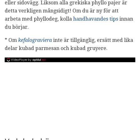
eller sidovägg. Liksom alla grekiska phyllo pajer är
detta verkligen mångsidigt! Om du är ny för att
arbeta med phyllodeg, kolla
handhavandes tips
innan
du börjar.
* Om
kefalograviera
inte är tillgänglig, ersätt med lika
delar kubad parmesan och kubad gruyere.