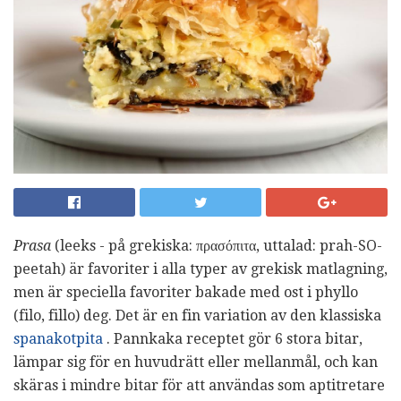
Prasa
(leeks - på grekiska: πρασόπιτα, uttalad: prah-SO-
peetah) är favoriter i alla typer av grekisk matlagning,
men är speciella favoriter bakade med ost i phyllo
(filo, fillo) deg. Det är en fin variation av den klassiska
spanakotpita
. Pannkaka receptet gör 6 stora bitar,
lämpar sig för en huvudrätt eller mellanmål, och kan
skäras i mindre bitar för att användas som aptitretare