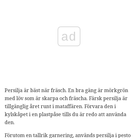
ad
Persilja är bäst när fräsch. En bra gäng är mörkgrön
med löv som är skarpa och fräscha. Färsk persilja är
tillgänglig året runt i mataffären. Förvara den i
kylskåpet i en plastpåse tills du är redo att använda
den.
Förutom en tallrik garnering, används persilja i pesto