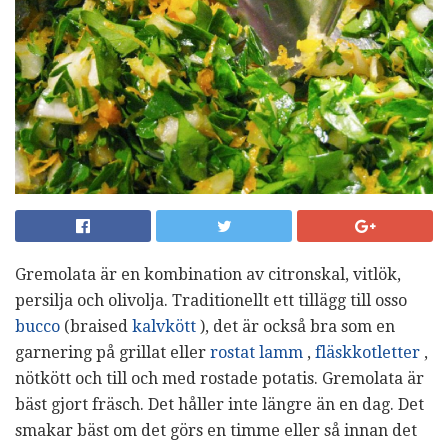
Gremolata är en kombination av citronskal, vitlök,
persilja och olivolja. Traditionellt ett tillägg till osso
bucco
(braised
kalvkött
), det är också bra som en
garnering på grillat eller
rostat lamm
,
fläskkotletter
,
nötkött och till och med rostade potatis. Gremolata är
bäst gjort fräsch. Det håller inte längre än en dag. Det
smakar bäst om det görs en timme eller så innan det