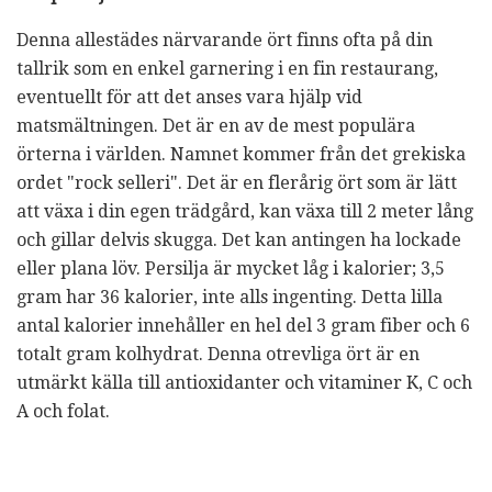
Denna allestädes närvarande ört finns ofta på din
tallrik som en enkel garnering i en fin restaurang,
eventuellt för att det anses vara hjälp vid
matsmältningen. Det är en av de mest populära
örterna i världen. Namnet kommer från det grekiska
ordet "rock selleri". Det är en flerårig ört som är lätt
att växa i din egen trädgård, kan växa till 2 meter lång
och gillar delvis skugga. Det kan antingen ha lockade
eller plana löv. Persilja är mycket låg i kalorier; 3,5
gram har 36 kalorier, inte alls ingenting. Detta lilla
antal kalorier innehåller en hel del 3 gram fiber och 6
totalt gram kolhydrat. Denna otrevliga ört är en
utmärkt källa till antioxidanter och vitaminer K, C och
A och folat.