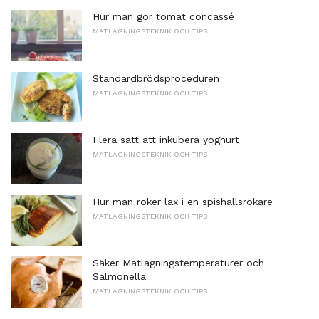
Hur man gör tomat concassé
MATLAGNINGSTEKNIK OCH TIPS
Standardbrödsproceduren
MATLAGNINGSTEKNIK OCH TIPS
Flera sätt att inkubera yoghurt
MATLAGNINGSTEKNIK OCH TIPS
Hur man röker lax i en spishällsrökare
MATLAGNINGSTEKNIK OCH TIPS
Säker Matlagningstemperaturer och
Salmonella
MATLAGNINGSTEKNIK OCH TIPS