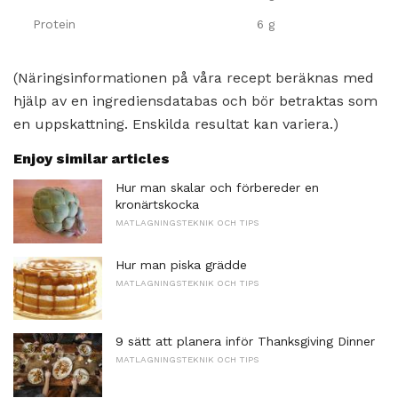
Protein
6 g
(Näringsinformationen på våra recept beräknas med
hjälp av en ingrediensdatabas och bör betraktas som
en uppskattning. Enskilda resultat kan variera.)
Enjoy similar articles
Hur man skalar och förbereder en
kronärtskocka
MATLAGNINGSTEKNIK OCH TIPS
Hur man piska grädde
MATLAGNINGSTEKNIK OCH TIPS
9 sätt att planera inför Thanksgiving Dinner
MATLAGNINGSTEKNIK OCH TIPS