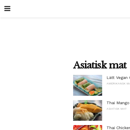
Asiatisk mat
Lätt Vegan 
AMERIKANSK M
Thai Mango
ASIATISK MAT
Thai Chicke