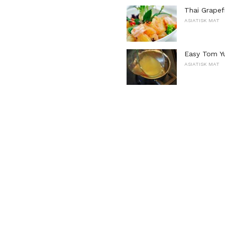
Thai Grapef
ASIATISK MAT
Easy Tom Yu
ASIATISK MAT