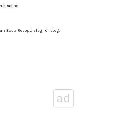
ruktsallad
m Soup Recept, steg för steg!
ad