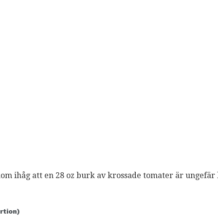
kom ihåg att en 28 oz burk av krossade tomater är ungefär 
rtion)