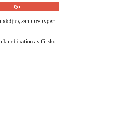
makdjup, samt tre typer
n kombination av färska