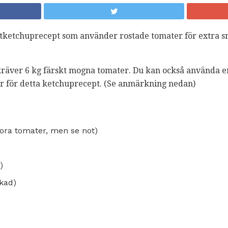
tketchuprecept som använder rostade tomater för extra s
kräver 6 kg färskt mogna tomater. Du kan också använda e
r för detta ketchuprecept. (Se anmärkning nedan)
tora tomater, men se not)
)
ckad)