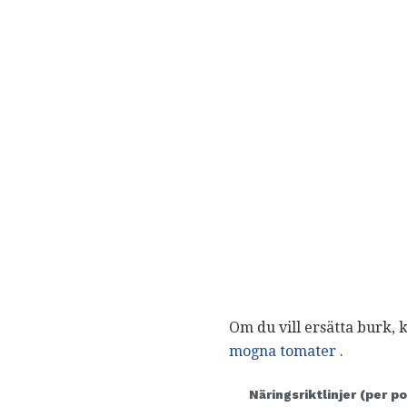
Om du vill ersätta burk, 
mogna tomater
.
Näringsriktlinjer (per po