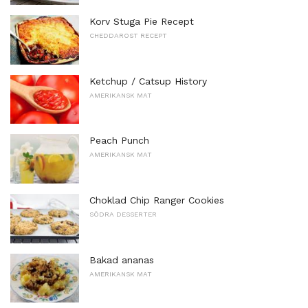
Korv Stuga Pie Recept
CHEDDAROST RECEPT
Ketchup / Catsup History
AMERIKANSK MAT
Peach Punch
AMERIKANSK MAT
Choklad Chip Ranger Cookies
SÖDRA DESSERTER
Bakad ananas
AMERIKANSK MAT