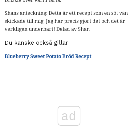
Drizzle över varm tårta.
Shans anteckning: Detta är ett recept som en söt vän
skickade till mig. Jag har precis gjort det och det är
verkligen underbart! Delad av Shan
Du kanske också gillar
Blueberry Sweet Potato Bröd Recept
ad