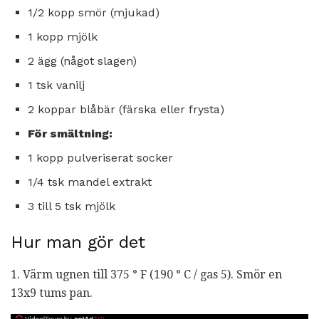
1/2 kopp smör (mjukad)
1 kopp mjölk
2 ägg (något slagen)
1 tsk vanilj
2 koppar blåbär (färska eller frysta)
För smältning:
1 kopp pulveriserat socker
1/4 tsk mandel extrakt
3 till 5 tsk mjölk
Hur man gör det
1. Värm ugnen till 375 ° F (190 ° C / gas 5). Smör en
13x9 tums pan.