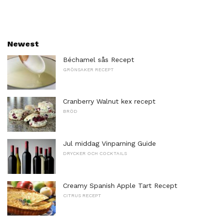
Newest
Béchamel sås Recept
GRÖNSAKER RECEPT
Cranberry Walnut kex recept
BRÖD
Jul middag Vinparning Guide
DRYCKER OCH COCKTAILS
Creamy Spanish Apple Tart Recept
CITRUS RECEPT