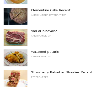
Clementine Cake Recept
AMERIKANSKA EFTERRÄTTER
Vad är bindväv?
AMERIKANSK MAT
Walloped potatis
AMERIKANSK MAT
Strawberry Rabarber Blondies Recept
EFTERRÄTTER