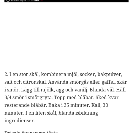
2. I en stor skål, kombinera mjöl, socker, bakpulver,
salt och citronskal. Använda smörgås eller gaffel, skär
i smör. Lägg till mjölk, ägg och vanilj. Blanda väl. Häll
3/4 smör i smörgryta. Topp med blåbär. Sked kvar
resterande blåbär. Baka i 35 minuter. Kall, 30
minuter. I en liten skål, blanda isbildning
ingredienser.