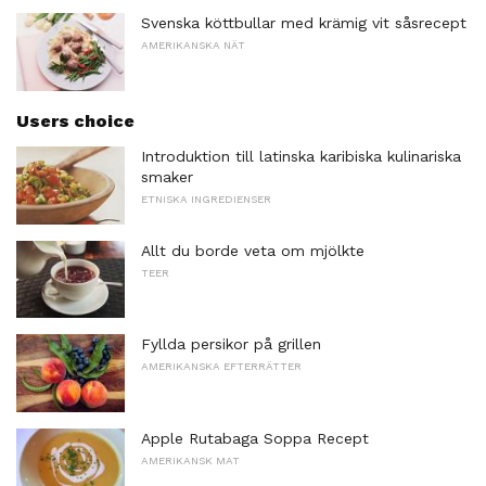
Svenska köttbullar med krämig vit såsrecept
AMERIKANSKA NÄT
Users choice
Introduktion till latinska karibiska kulinariska
smaker
ETNISKA INGREDIENSER
Allt du borde veta om mjölkte
TEER
Fyllda persikor på grillen
AMERIKANSKA EFTERRÄTTER
Apple Rutabaga Soppa Recept
AMERIKANSK MAT