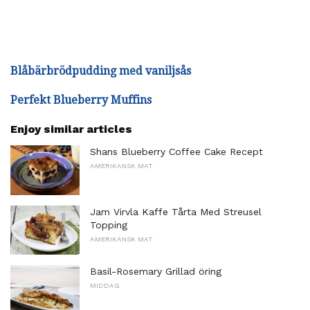
Blåbärbrödpudding med vaniljsås
Perfekt Blueberry Muffins
Enjoy similar articles
Shans Blueberry Coffee Cake Recept
AMERIKANSK MAT
Jam Virvla Kaffe Tårta Med Streusel
Topping
AMERIKANSK MAT
Basil-Rosemary Grillad öring
MIDDAG