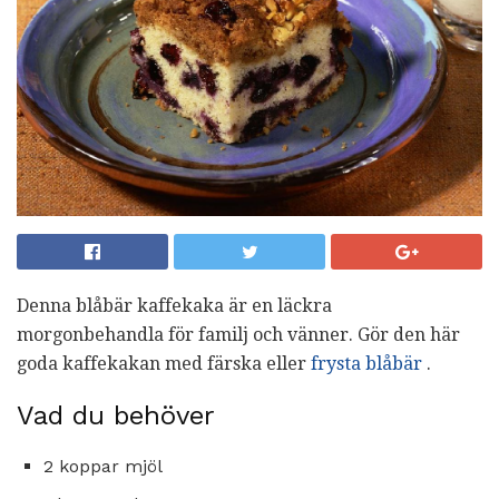
Denna blåbär kaffekaka är en läckra
morgonbehandla för familj och vänner. Gör den här
goda kaffekakan med färska eller
frysta blåbär
.
Vad du behöver
2 koppar mjöl