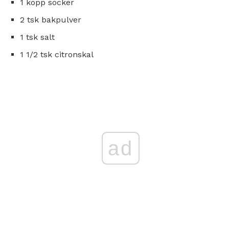
1 kopp socker
2 tsk bakpulver
1 tsk salt
1 1/2 tsk citronskal
ad