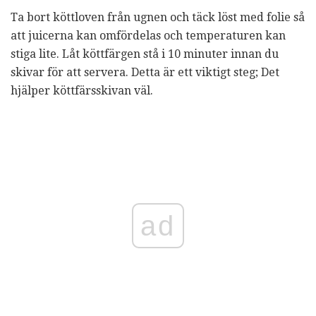
Ta bort köttloven från ugnen och täck löst med folie så
att juicerna kan omfördelas och temperaturen kan
stiga lite. Låt köttfärgen stå i 10 minuter innan du
skivar för att servera. Detta är ett viktigt steg; Det
hjälper köttfärsskivan väl.
ad