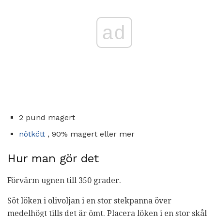
ad
2 pund magert
nötkött
, 90% magert eller mer
Hur man gör det
Förvärm ugnen till 350 grader.
Söt löken i olivoljan i en stor stekpanna över
medelhögt tills det är ömt. Placera löken i en stor skål