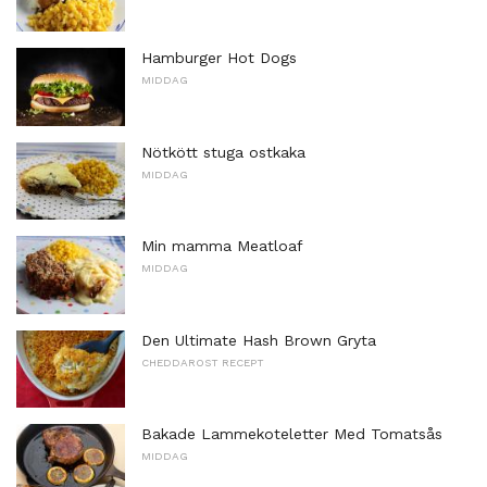
Hamburger Hot Dogs
MIDDAG
Nötkött stuga ostkaka
MIDDAG
Min mamma Meatloaf
MIDDAG
Den Ultimate Hash Brown Gryta
CHEDDAROST RECEPT
Bakade Lammekoteletter Med Tomatsås
MIDDAG