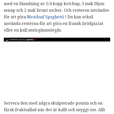
med en blandning av 1/4 kopp ketchup, 3 msk Dijon
senap och 2 msk brunt socker. Och resteren användes
för att göra
Meatloaf Spaghetti
! Du kan också
använda resterna för att göra en fransk brödpizzat
eller en kall smörgåssmörgås.
Servera den med några skulpterade potatis och en
färsk fruktsallad när det är kallt och snyggt ute. Allt