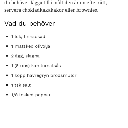
du behöver lägga till i måltiden är en efterrätt;
servera chokladkakakakor eller brownies.
Vad du behöver
1 lök, finhackad
1 matsked olivolja
2 ägg, slagna
1 (8 uns) kan tomatsås
1 kopp havregryn brödsmulor
1 tsk salt
1/8 tesked peppar