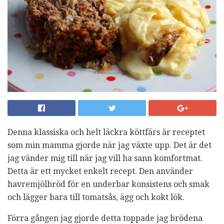
Denna klassiska och helt läckra köttfärs är receptet
som min mamma gjorde när jag växte upp. Det är det
jag vänder mig till när jag vill ha sann komfortmat.
Detta är ett mycket enkelt recept. Den använder
havremjölbröd för en underbar konsistens och smak
och lägger bara till tomatsås, ägg och kokt lök.
Förra gången jag gjorde detta toppade jag brödena