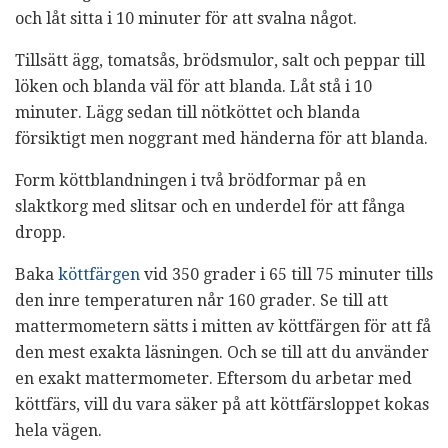
och låt sitta i 10 minuter för att svalna något.
Tillsätt ägg, tomatsås, brödsmulor, salt och peppar till
löken och blanda väl för att blanda. Låt stå i 10
minuter. Lägg sedan till nötköttet och blanda
försiktigt men noggrant med händerna för att blanda.
Form köttblandningen i två brödformar på en
slaktkorg med slitsar och en underdel för att fånga
dropp.
Baka
köttfärgen
vid 350 grader i 65 till 75 minuter tills
den inre temperaturen når 160 grader. Se till att
mattermometern sätts i mitten av köttfärgen för att få
den mest exakta läsningen. Och se till att du använder
en exakt mattermometer. Eftersom du arbetar med
köttfärs, vill du vara säker på att köttfärsloppet kokas
hela vägen.