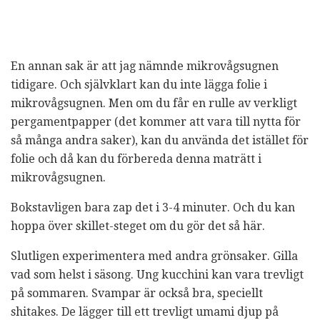
En annan sak är att jag nämnde mikrovågsugnen
tidigare. Och självklart kan du inte lägga folie i
mikrovågsugnen. Men om du får en rulle av verkligt
pergamentpapper (det kommer att vara till nytta för
så många andra saker), kan du använda det istället för
folie och då kan du förbereda denna maträtt i
mikrovågsugnen.
Bokstavligen bara zap det i 3-4 minuter. Och du kan
hoppa över skillet-steget om du gör det så här.
Slutligen experimentera med andra grönsaker. Gilla
vad som helst i säsong. Ung kucchini kan vara trevligt
på sommaren. Svampar är också bra, speciellt
shitakes. De lägger till ett trevligt umami djup på