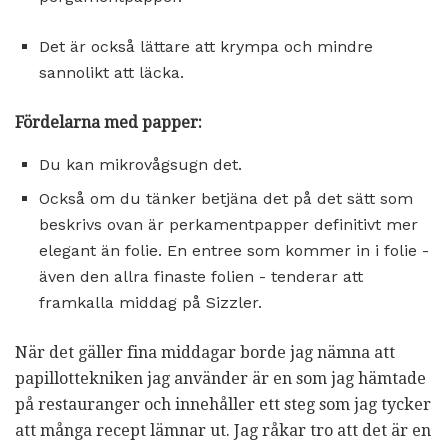
Det är också lättare att krympa och mindre
sannolikt att läcka.
Fördelarna med papper:
Du kan mikrovågsugn det.
Också om du tänker betjäna det på det sätt som
beskrivs ovan är perkamentpapper definitivt mer
elegant än folie. En entree som kommer in i folie -
även den allra finaste folien - tenderar att
framkalla middag på Sizzler.
När det gäller fina middagar borde jag nämna att
papillottekniken jag använder är en som jag hämtade
på restauranger och innehåller ett steg som jag tycker
att många recept lämnar ut. Jag råkar tro att det är en