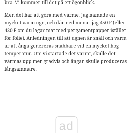
bra. Vi kommer till det på ett ögonblick.
Men det har att göra med värme. Jag nämnde en
mycket varm ugn, och därmed menar jag 450 F (eller
420 F om du lagar mat med pergamentpapper istället
för folie). Anledningen till att ugnen är snäll och varm
är att ånga genereras snabbare vid en mycket hög
temperatur. Om vi ​​startade det varmt, skulle det
värmas upp mer gradvis och ångan skulle produceras
långsammare.
ad