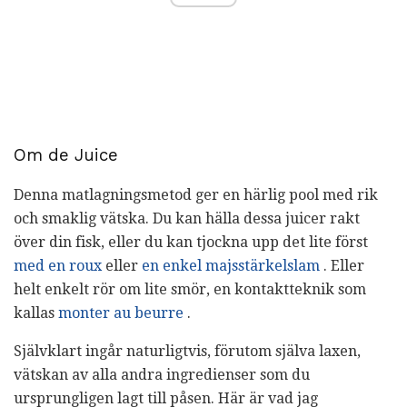
Om de Juice
Denna matlagningsmetod ger en härlig pool med rik
och smaklig vätska. Du kan hälla dessa juicer rakt
över din fisk, eller du kan tjockna upp det lite först
med en roux
eller
en enkel majsstärkelslam
. Eller
helt enkelt rör om lite smör, en kontaktteknik som
kallas
monter au beurre
.
Självklart ingår naturligtvis, förutom själva laxen,
vätskan av alla andra ingredienser som du
ursprungligen lagt till påsen. Här är vad jag