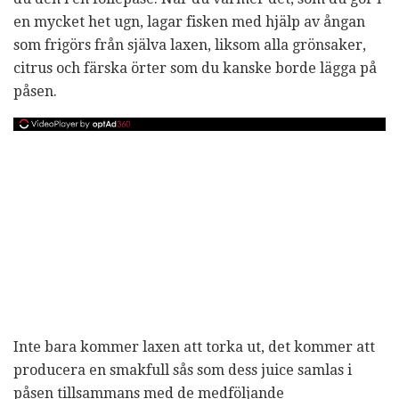
en mycket het ugn, lagar fisken med hjälp av ångan
som frigörs från själva laxen, liksom alla grönsaker,
citrus och färska örter som du kanske borde lägga på
påsen.
Inte bara kommer laxen att torka ut, det kommer att
producera en smakfull sås som dess juice samlas i
påsen tillsammans med de medföljande