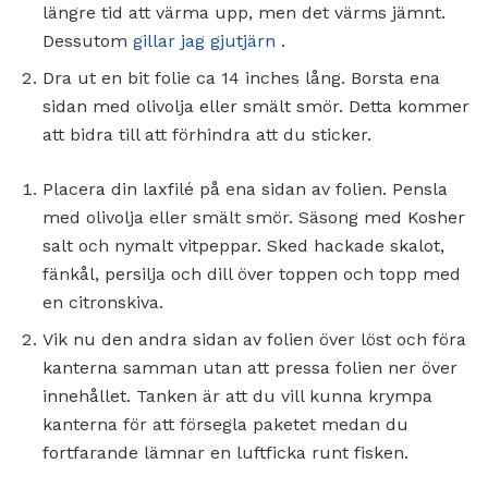
längre tid att värma upp, men det värms jämnt.
Dessutom
gillar jag gjutjärn
.
Dra ut en bit folie ca 14 inches lång. Borsta ena
sidan med olivolja eller smält smör. Detta kommer
att bidra till att förhindra att du sticker.
Placera din laxfilé på ena sidan av folien. Pensla
med olivolja eller smält smör. Säsong med Kosher
salt och nymalt vitpeppar. Sked hackade skalot,
fänkål, persilja och dill över toppen och topp med
en citronskiva.
Vik nu den andra sidan av folien över löst och föra
kanterna samman utan att pressa folien ner över
innehållet. Tanken är att du vill kunna krympa
kanterna för att försegla paketet medan du
fortfarande lämnar en luftficka runt fisken.