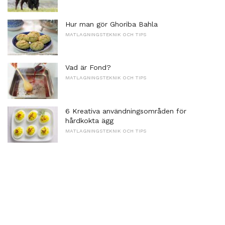
Hur man gör Ghoriba Bahla
MATLAGNINGSTEKNIK OCH TIPS
Vad är Fond?
MATLAGNINGSTEKNIK OCH TIPS
6 Kreativa användningsområden för
hårdkokta ägg
MATLAGNINGSTEKNIK OCH TIPS