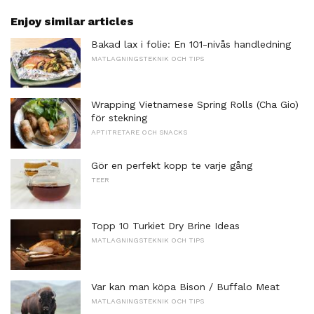
Enjoy similar articles
Bakad lax i folie: En 101-nivås handledning
MATLAGNINGSTEKNIK OCH TIPS
Wrapping Vietnamese Spring Rolls (Cha Gio)
för stekning
APTITRETARE OCH SNACKS
Gör en perfekt kopp te varje gång
TEER
Topp 10 Turkiet Dry Brine Ideas
MATLAGNINGSTEKNIK OCH TIPS
Var kan man köpa Bison / Buffalo Meat
MATLAGNINGSTEKNIK OCH TIPS