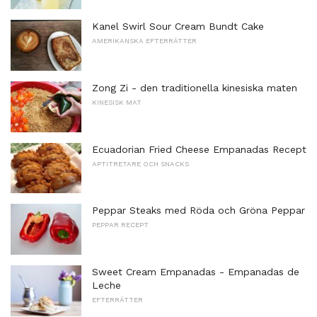
Kanel Swirl Sour Cream Bundt Cake
AMERIKANSKA EFTERRÄTTER
Zong Zi - den traditionella kinesiska maten
KINESISK MAT
Ecuadorian Fried Cheese Empanadas Recept
APTITRETARE OCH SNACKS
Peppar Steaks med Röda och Gröna Peppar
PEPPAR RECEPT
Sweet Cream Empanadas - Empanadas de
Leche
EFTERRÄTTER