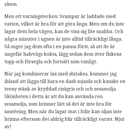
såsen.
Men ett varningstecken: Svampar är laddade med
vatten, vilket är bra för att göra ånga. Men om du inte
lagar dem hela vägen, kan de visa sig lite snabba. Och
några minuter i ugnen är inte alltid tillräckligt långa.
Så suger jag dem ofta i en panna först, så att de är
ungefär halvvägs kokta, lägg sedan dem över fiskens
topp och försegla och fortsätt som vanligt.
När jag kombinerar lax med shitakes, kommer jag
ibland att lägga till bara en dash sojasås och kanske en
teeny stänk av kryddad risägris och och sesamolja.
Skönheten i detta är att du kan använda ren
sesamolja, som brinner lätt så det är inte bra för
sautéeing. Men när du lagar mat i folie kan oljan inte
brinna eftersom det aldrig blir tillräckligt varmt. Njut
av!