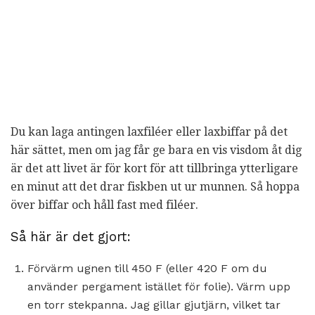
Du kan laga antingen laxfiléer eller laxbiffar på det
här sättet, men om jag får ge bara en vis visdom åt dig
är det att livet är för kort för att tillbringa ytterligare
en minut att det drar fiskben ut ur munnen. Så hoppa
över biffar och håll fast med filéer.
Så här är det gjort:
Förvärm ugnen till 450 F (eller 420 F om du
använder pergament istället för folie). Värm upp
en torr stekpanna. Jag gillar gjutjärn, vilket tar