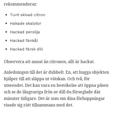
rekommenderar:
Tunt skivad citron
Hakade skalotor
Hackad persilja
Hackad fänkål
Hackad färsk dill
Observera att annat än citronen, allt är hackat.
Anledningen till det är dubbelt. En, att hugga objekten
hjälper till att släppa ut vätskan. Och två, för
utseendet. Det kan vara en besvikelse att öppna påsen
och se de långvariga frön av dill du förseglade där
minuter tidigare. Det är som om dina förhoppningar
visade sig rätt tillsammans med det.