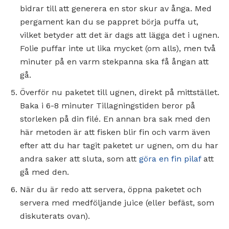
bidrar till att generera en stor skur av ånga. Med
pergament kan du se pappret börja puffa ut,
vilket betyder att det är dags att lägga det i ugnen.
Folie puffar inte ut lika mycket (om alls), men två
minuter på en varm stekpanna ska få ångan att
gå.
Överför nu paketet till ugnen, direkt på mittstället.
Baka i 6-8 minuter Tillagningstiden beror på
storleken på din filé. En annan bra sak med den
här metoden är att fisken blir fin och varm även
efter att du har tagit paketet ur ugnen, om du har
andra saker att sluta, som att
göra en fin pilaf
att
gå med den.
När du är redo att servera, öppna paketet och
servera med medföljande juice (eller befäst, som
diskuterats ovan).