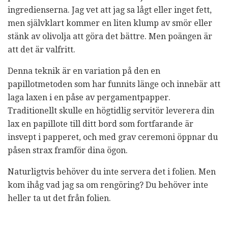
ingredienserna. Jag vet att jag sa lågt eller inget fett,
men självklart kommer en liten klump av smör eller
stänk av olivolja att göra det bättre. Men poängen är
att det är valfritt.
Denna teknik är en variation på den en
papillotmetoden som har funnits länge och innebär att
laga laxen i en påse av pergamentpapper.
Traditionellt skulle en högtidlig servitör leverera din
lax en papillote till ditt bord som fortfarande är
insvept i papperet, och med grav ceremoni öppnar du
påsen strax framför dina ögon.
Naturligtvis behöver du inte servera det i folien. Men
kom ihåg vad jag sa om rengöring? Du behöver inte
heller ta ut det från folien.