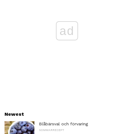
ad
Newest
Blåbärsval och förvaring
SOMMARRECEPT