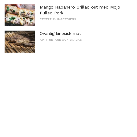
Mango Habanero Grillad ost med Mojo
Pulled Pork
RECEPT AV INGREDIENS
Ovanlig kinesisk mat
APTITRETARE OCH SNACKS