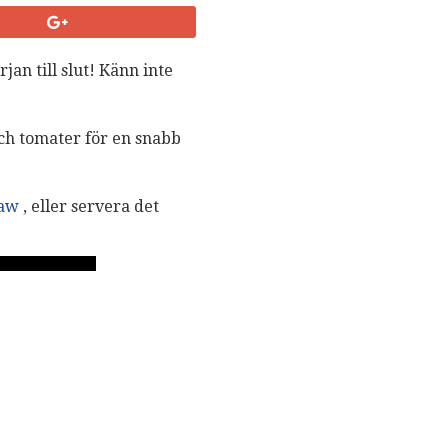
jan till slut! Känn inte
ch tomater för en snabb
law
, eller servera det