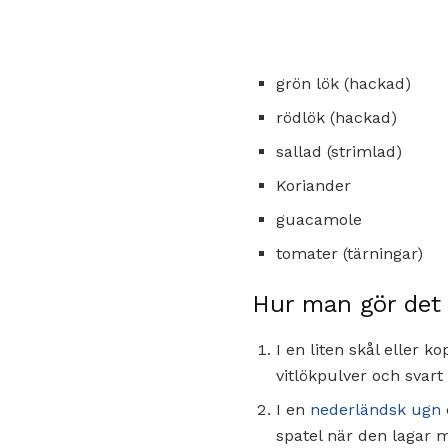
grön lök (hackad)
rödlök (hackad)
sallad (strimlad)
Koriander
guacamole
tomater (tärningar)
Hur man gör det
I en liten skål eller 
vitlökpulver och svart
I en
nederländsk ugn
spatel när den lagar m