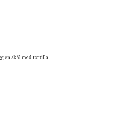
g en skål med tortilla