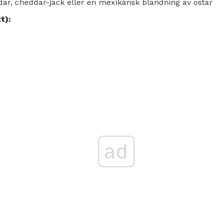
ddar, cheddar-jack eller en mexikansk blandning av ostar
t):
ad