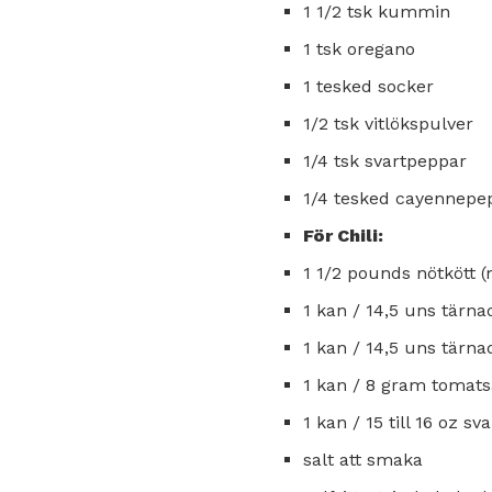
1 1/2 tsk kummin
1 tsk oregano
1 tesked socker
1/2 tsk vitlökspulver
1/4 tsk svartpeppar
1/4 tesked cayennepe
För Chili:
1 1/2 pounds nötkött 
1 kan / 14,5 uns tärn
1 kan / 14,5 uns tärn
1 kan / 8 gram tomats
1 kan / 15 till 16 oz s
salt att smaka