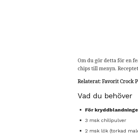
Om du gör detta för en fe
chips till menyn. Recepte
Relaterat: Favorit Crock P
Vad du behöver
För kryddblandninge
3 msk chilipulver
2 msk lök (torkad mal