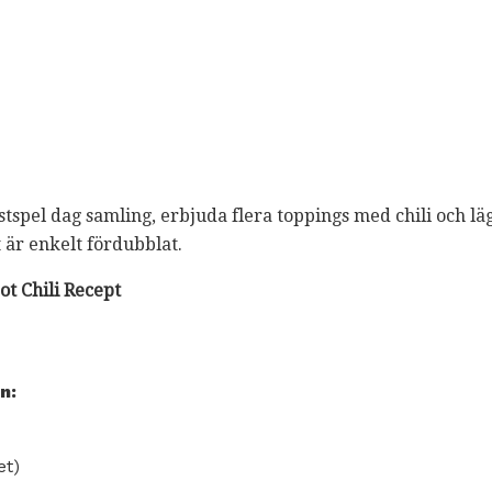
stspel dag samling, erbjuda flera toppings med chili och läg
t är enkelt fördubblat.
ot Chili Recept
n:
et)