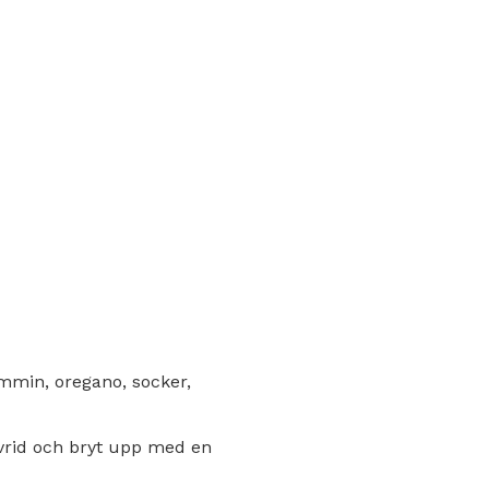
ummin, oregano, socker,
vrid och bryt upp med en