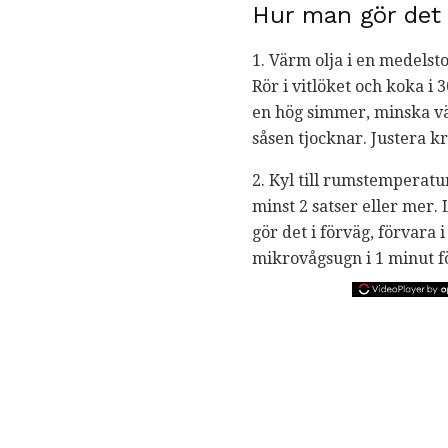
Hur man gör det
1. Värm olja i en medelst
Rör i vitlöket och koka i 
en hög simmer, minska vär
såsen tjocknar. Justera kr
2. Kyl till rumstemperatur
minst 2 satser eller mer.
gör det i förväg, förvara 
mikrovågsugn i 1 minut f