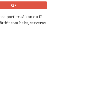
tora partier så kan du få
öttbit som helst, serveras