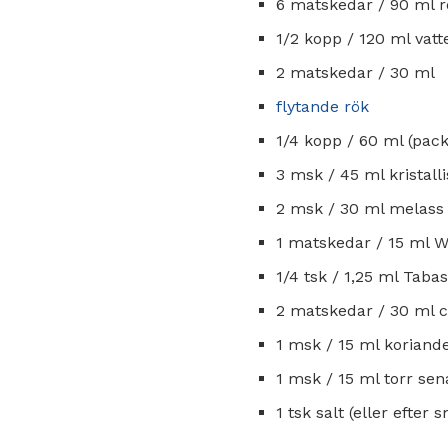
6 matskedar / 90 ml r
1/2 kopp / 120 ml vatt
2 matskedar / 30 ml
flytande rök
1/4 kopp / 60 ml (pac
3 msk / 45 ml kristall
2 msk / 30 ml melass
1 matskedar / 15 ml W
1/4 tsk / 1,25 ml Taba
2 matskedar / 30 ml c
1 msk / 15 ml koriande
1 msk / 15 ml torr se
1 tsk salt (eller efter 