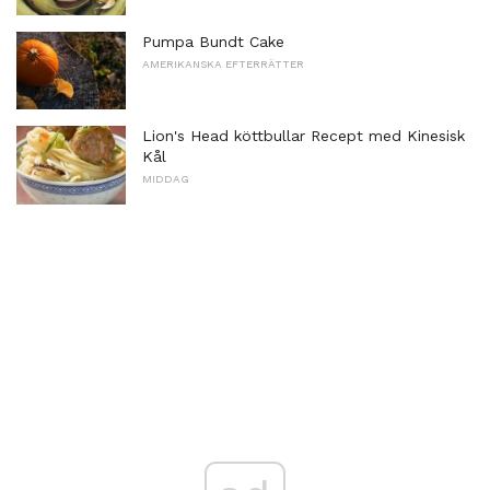
Pumpa Bundt Cake
AMERIKANSKA EFTERRÄTTER
Lion's Head köttbullar Recept med Kinesisk
Kål
MIDDAG