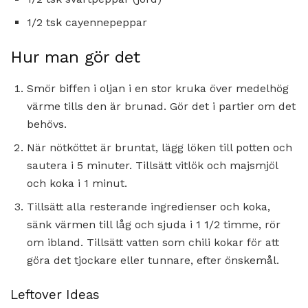
1/2 tsk cayennepeppar
Hur man gör det
Smör biffen i oljan i en stor kruka över medelhög
värme tills den är brunad. Gör det i partier om det
behövs.
När nötköttet är bruntat, lägg löken till potten och
sautera i 5 minuter. Tillsätt vitlök och majsmjöl
och koka i 1 minut.
Tillsätt alla resterande ingredienser och koka,
sänk värmen till låg och sjuda i 1 1/2 timme, rör
om ibland. Tillsätt vatten som chili kokar för att
göra det tjockare eller tunnare, efter önskemål.
Leftover Ideas