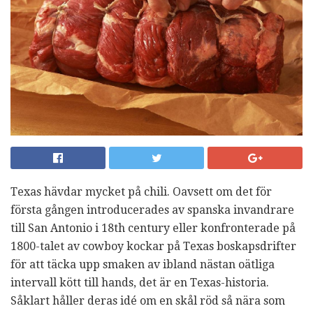
Texas hävdar mycket på chili. Oavsett om det för
första gången introducerades av spanska invandrare
till San Antonio i 18th century eller konfronterade på
1800-talet av cowboy kockar på Texas boskapsdrifter
för att täcka upp smaken av ibland nästan oätliga
intervall kött till hands, det är en Texas-historia.
Såklart håller deras idé om en skål röd så nära som