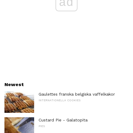
ad
Newest
Gaulettes franska belgiska vaffelkakor
INTERNATIONELLA COOKIES
Custard Pie - Galatopita
PIES