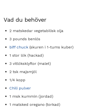
Vad du behöver
2 matskedar vegetabilisk olja
3 pounds benlös
biff chuck
(skuren i 1-tums kuber)
1 stor lök (hackad)
3 vitlöksklyftor (malet)
2 tsk majsmjöl
1/4 kopp
Chili pulver
1 msk kummin (jordad)
1 matsked oregano (torkad)