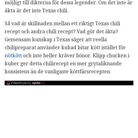
möjligt till dikterna för dessa legender. Om det inte är
äkta är det inte Texas chili.
Så vad är skillnaden mellan ett riktigt Texas chili
recept och andra chili recept? Vad gör det äkta?
Gemensam kunskap i Texas säger att reella
chilipreparat använder kubad bitar kött istället för
nötkött
och inte heller kräver bönor. Klipp chucken i
kuber ger detta chilirecept en mer grytaliknande
konsistens än de vanligaste köttfärsrecepten.