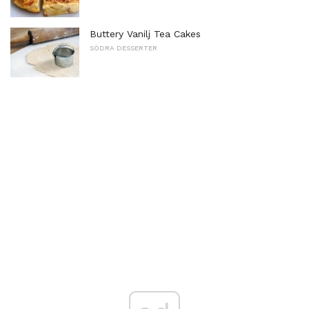
Buttery Vanilj Tea Cakes
SÖDRA DESSERTER