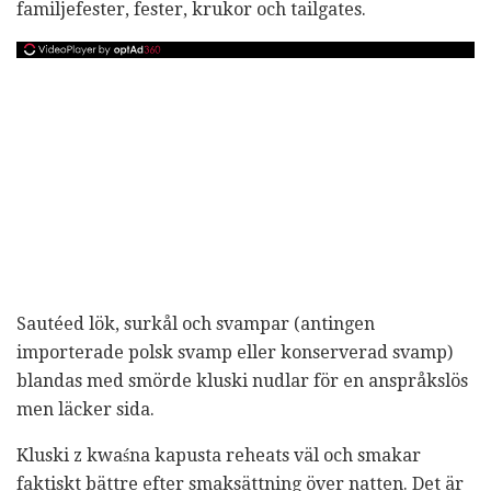
familjefester, fester, krukor och tailgates.
Sautéed lök, surkål och svampar (antingen
importerade polsk svamp eller konserverad svamp)
blandas med smörde kluski nudlar för en anspråkslös
men läcker sida.
Kluski z kwaśna kapusta reheats väl och smakar
faktiskt bättre efter smaksättning över natten. Det är