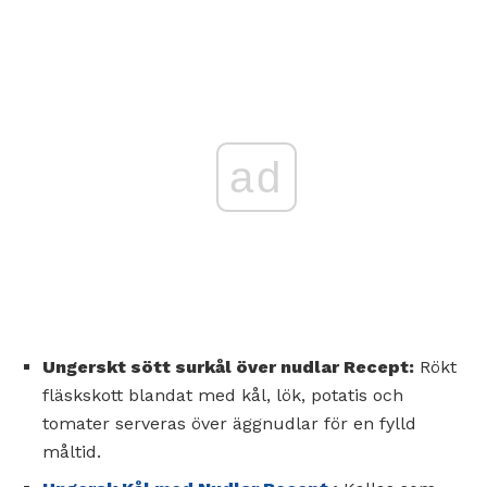
ad
Ungerskt sött surkål över nudlar Recept:
Rökt
fläskskott blandat med kål, lök, potatis och
tomater serveras över äggnudlar för en fylld
måltid.