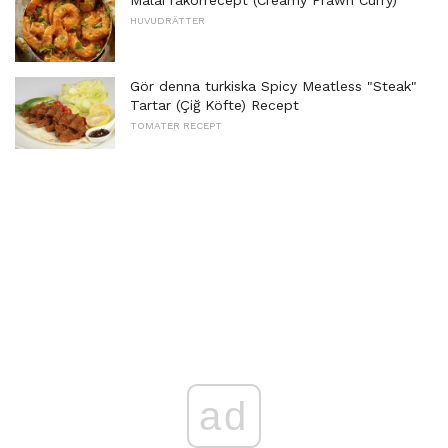
HUVUDRÄTTER
Gör denna turkiska Spicy Meatless "Steak"
Tartar (Çiğ Köfte) Recept
TOMATER RECEPT
ad