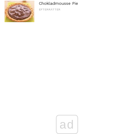
Chokladmousse Pie
EFTERRÄTTER
ad