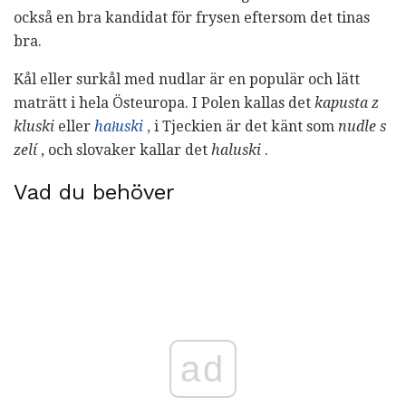
också en bra kandidat för frysen eftersom det tinas
bra.
Kål eller surkål med nudlar är en populär och lätt
maträtt i hela Östeuropa. I Polen kallas det
kapusta
z
kluski
eller
hałuski
,
i Tjeckien är det känt som
nudle
s
zelí
, och slovaker kallar det
haluski
.
Vad du behöver
ad