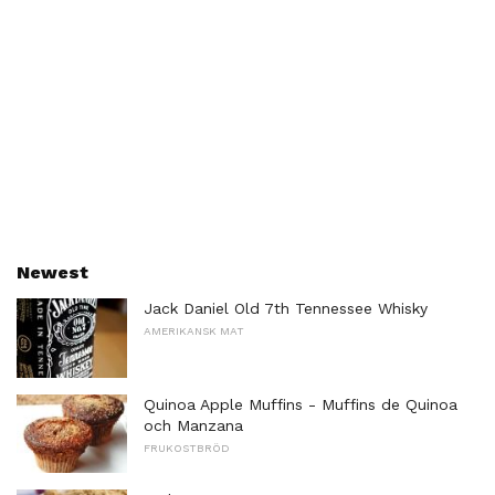
Newest
Jack Daniel Old 7th Tennessee Whisky
AMERIKANSK MAT
Quinoa Apple Muffins - Muffins de Quinoa
och Manzana
FRUKOSTBRÖD