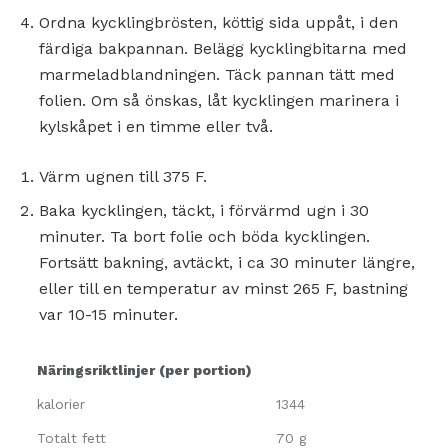
Ordna kycklingbrösten, köttig sida uppåt, i den
färdiga bakpannan. Belägg kycklingbitarna med
marmeladblandningen. Täck pannan tätt med
folien. Om så önskas, låt kycklingen marinera i
kylskåpet i en timme eller två.
Värm ugnen till 375 F.
Baka kycklingen, täckt, i förvärmd ugn i 30
minuter. Ta bort folie och böda kycklingen.
Fortsätt bakning, avtäckt, i ca 30 minuter längre,
eller till en temperatur av minst 265 F, bastning
var 10-15 minuter.
Näringsriktlinjer (per portion)
kalorier
1344
Totalt fett
70 g