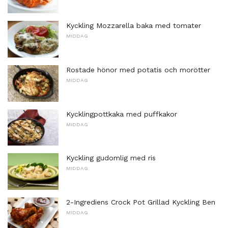
Kyckling Mozzarella baka med tomater
MIDDAG
Rostade hönor med potatis och morötter
MIDDAG
Kycklingpottkaka med puffkakor
MIDDAG
Kyckling gudomlig med ris
MIDDAG
2-Ingrediens Crock Pot Grillad Kyckling Ben
MIDDAG