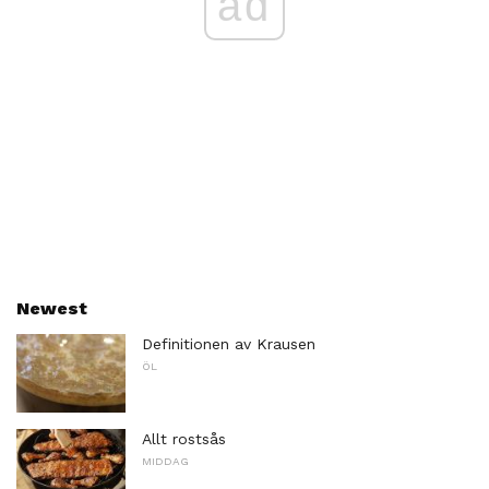
ad
Newest
Definitionen av Krausen
ÖL
Allt rostsås
MIDDAG