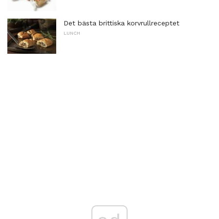
Det bästa brittiska korvrullreceptet
LUNCH