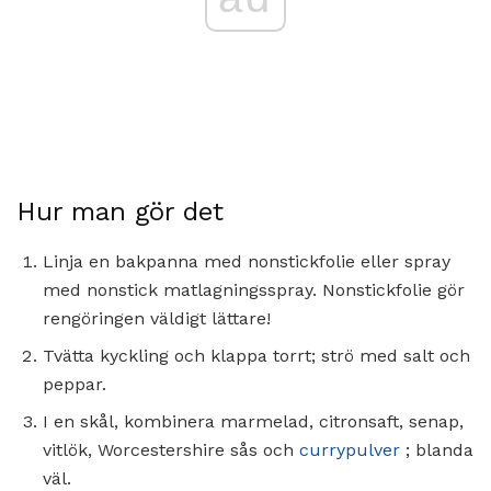
Hur man gör det
Linja en bakpanna med nonstickfolie eller spray
med nonstick matlagningsspray. Nonstickfolie gör
rengöringen väldigt lättare!
Tvätta kyckling och klappa torrt; strö med salt och
peppar.
I en skål, kombinera marmelad, citronsaft, senap,
vitlök, Worcestershire sås och
currypulver
; blanda
väl.