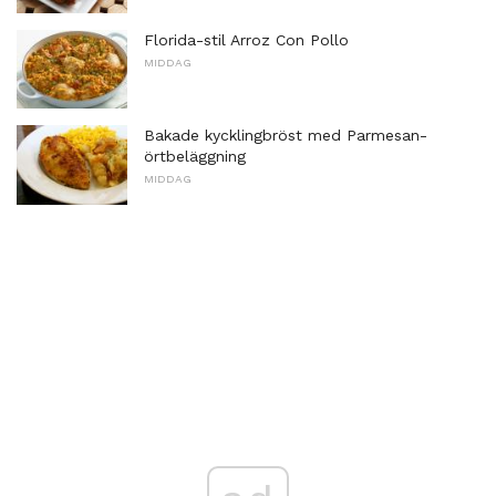
Florida-stil Arroz Con Pollo
MIDDAG
Bakade kycklingbröst med Parmesan-
örtbeläggning
MIDDAG