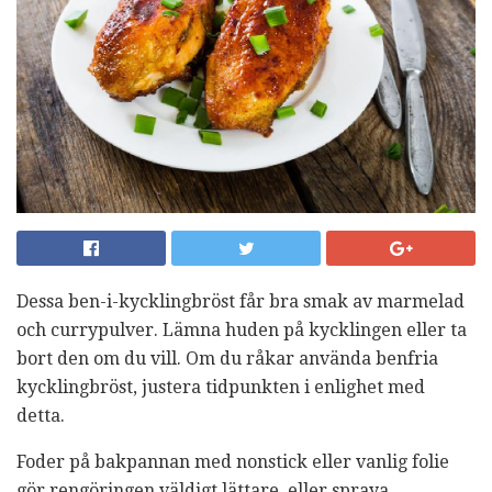
Dessa ben-i-kycklingbröst får bra smak av marmelad
och currypulver. Lämna huden på kycklingen eller ta
bort den om du vill. Om du råkar använda benfria
kycklingbröst, justera tidpunkten i enlighet med
detta.
Foder på bakpannan med nonstick eller vanlig folie
gör rengöringen väldigt lättare, eller spraya