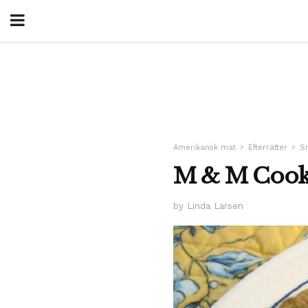
Amerikansk mat
Efterrätter
S
M & M Cook
by Linda Larsen