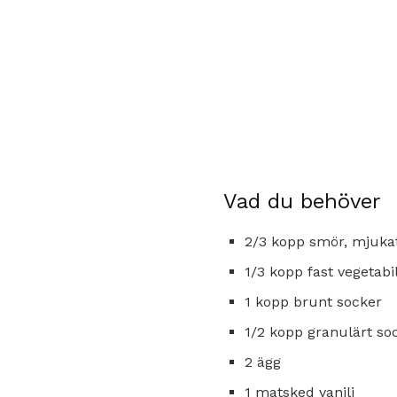
Vad du behöver
2/3 kopp smör, mjuka
1/3 kopp fast vegetabi
1 kopp brunt socker
1/2 kopp granulärt so
2 ägg
1 matsked vanilj