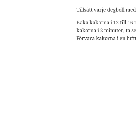
Tillsätt varje degboll me
Baka kakorna i 12 till 16
kakorna i 2 minuter, ta se
Förvara kakorna i en luf