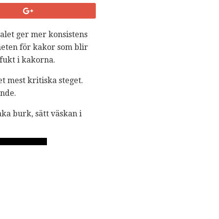
kalet ger mer konsistens
eten för kakor som blir
fukt i kakorna.
t mest kritiska steget.
nde.
ka burk, sätt väskan i