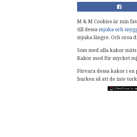
M & M Cookies är min favo
till dessa
mjuka och snyg
mjuka längre. Och oroa di
Som med alla kakor mäts 
Kakor med för mycket mjö
Förvara dessa kakor i en 
burken så att de inte tork