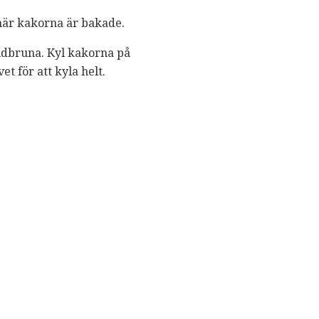
 när kakorna är bakade.
guldbruna. Kyl kakorna på
et för att kyla helt.