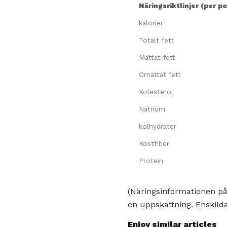
Näringsriktlinjer (per po
kalorier
Totalt fett
Mättat fett
Omättat fett
Kolesterol
Natrium
kolhydrater
Kostfiber
Protein
(Näringsinformationen på
en uppskattning. Enskilda
Enjoy similar articles