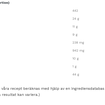
rtion)
442
24 g
11 g
9 g
238 mg
942 mg
10 g
1 g
44 g
 våra recept beräknas med hjälp av en ingrediensdatabas
 resultat kan variera.)