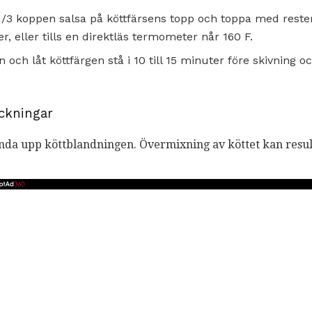
1/3 koppen salsa på köttfärsens topp och toppa med rester
, eller tills en direktläs termometer når 160 F.
och låt köttfärgen stå i 10 till 15 minuter före skivning 
ckningar
nda upp köttblandningen. Övermixning av köttet kan result