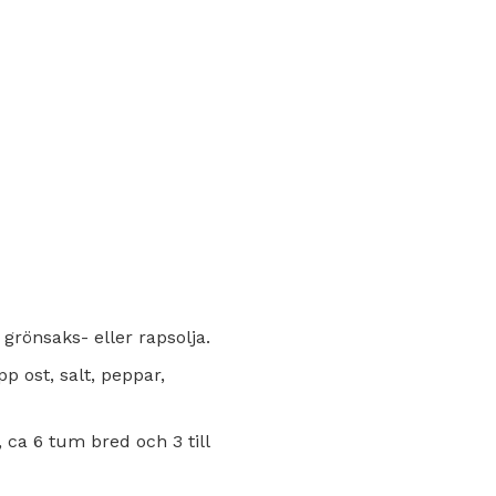
grönsaks- eller rapsolja.
p ost, salt, peppar,
 ca 6 tum bred och 3 till