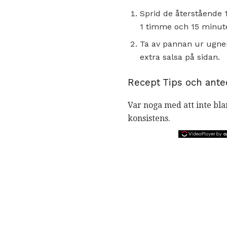
Sprid de återstående 
1 timme och 15 minuter
Ta av pannan ur ugnen 
extra salsa på sidan.
Recept Tips och ante
Var noga med att inte bla
konsistens.