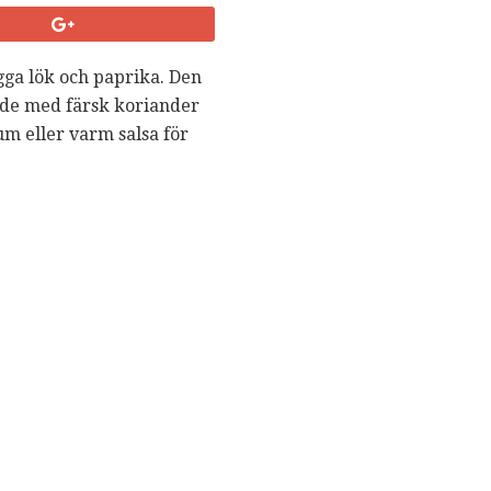
ugga lök och paprika. Den
tade med färsk koriander
m eller varm salsa för