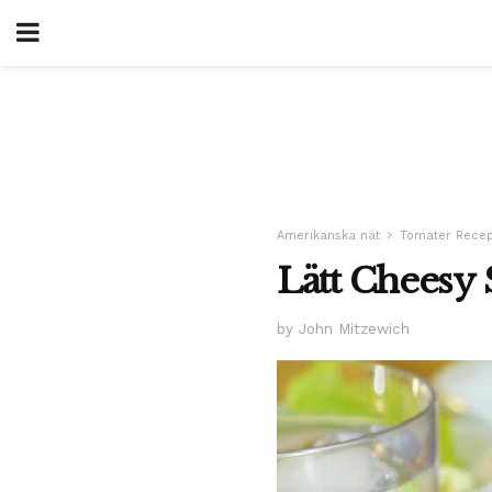
Amerikanska nät
Tomater Recep
Lätt Cheesy 
by John Mitzewich