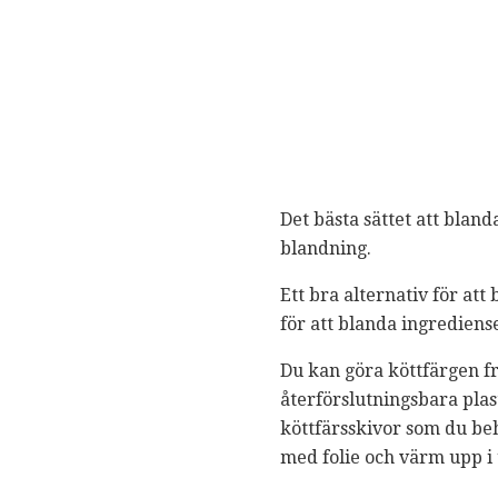
Det bästa sättet att blan
blandning.
Ett bra alternativ för att
för att blanda ingrediens
Du kan göra köttfärgen fr
återförslutningsbara plas
köttfärsskivor som du beh
med folie och värm upp i u