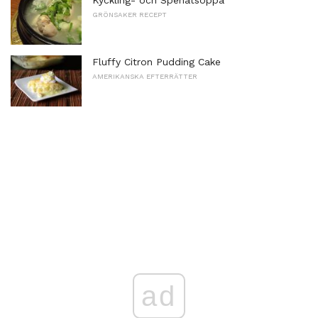
Kyckling- och Spenatsoppa
GRÖNSAKER RECEPT
Fluffy Citron Pudding Cake
AMERIKANSKA EFTERRÄTTER
ad