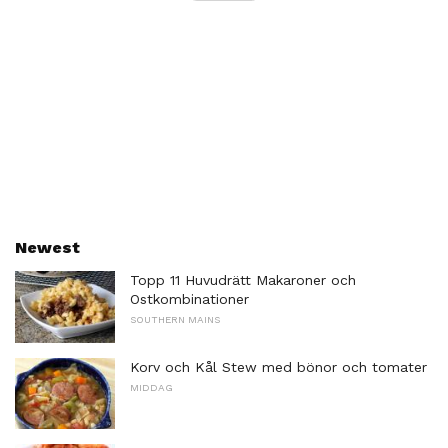
Newest
Topp 11 Huvudrätt Makaroner och
Ostkombinationer
SOUTHERN MAINS
Korv och Kål Stew med bönor och tomater
MIDDAG