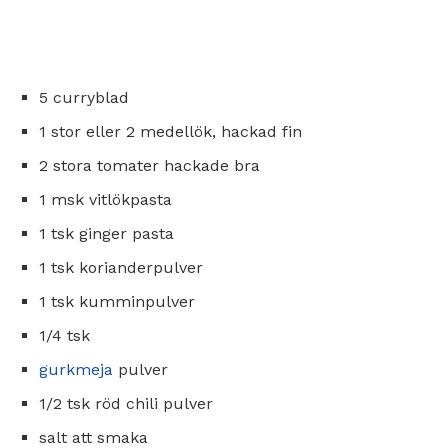
5 curryblad
1 stor eller 2 medellök, hackad fin
2 stora tomater hackade bra
1 msk vitlökpasta
1 tsk ginger pasta
1 tsk korianderpulver
1 tsk kumminpulver
1/4 tsk
gurkmeja
pulver
1/2 tsk röd chili pulver
salt att smaka