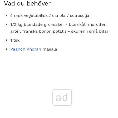
Vad du behöver
5 msk vegetabilisk / canola / solrosolja
1/2 kg blandade grönsaker - blomkål, morötter,
ärter, franska bönor, potatis - skuren i små bitar
1 tsk
Paanch Phoran
masala
ad