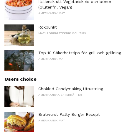
Italiensk stil Vegetarisk ris och bönor
(Glutenfri, Vegan)
AMERIKANSK MAT
Rökpunkt
MATLAGNINGSTEKNIK OCH TIPS
Top 10 Säkerhetstips för grill och grillning
AMERIKANSK MAT
Users choice
Choklad Candymaking Utrustning
AMERIKANSKA EFTERRÄTTER
Bratwurst Patty Burger Recept
AMERIKANSK MAT