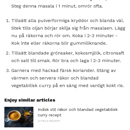
Steg denna masala i 1 minut, omrör ofta.
Tillsätt alla pulverformiga kryddor och blanda väl.
Stek tills oljan börjar skilja sig från masalaen. Lägg
nu på räkorna och rör om. Koka i 2-3 minuter -
Kok inte eller räkorna blir gummiliknande.
Tillsätt blandade grönsaker, kokosmjölk, citronsaft
och salt till smak. Rör bra och laga i 2-3 minuter.
Garnera med hackad färsk koriander. Stäng av
värmen och servera räkor och blandad
vegetabilisk curry på en säng med vanligt kokt ris.
Enjoy similar articles
Indisk stil räkor och blandad vegetabilisk
curry recept
CITRUS RECEPT