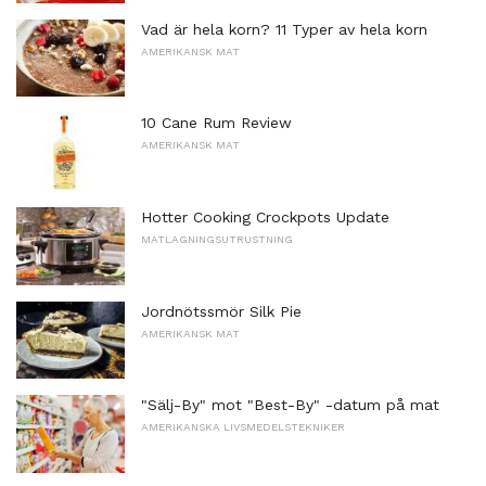
Vad är hela korn? 11 Typer av hela korn
AMERIKANSK MAT
10 Cane Rum Review
AMERIKANSK MAT
Hotter Cooking Crockpots Update
MATLAGNINGSUTRUSTNING
Jordnötssmör Silk Pie
AMERIKANSK MAT
"Sälj-By" mot "Best-By" -datum på mat
AMERIKANSKA LIVSMEDELSTEKNIKER