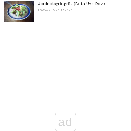
Jordnötsgrötgröt (Bota Une Dovi)
FRUKOST OCH BRUNCH
ad