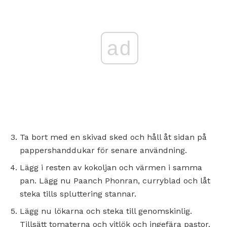
ad
Ta bort med en skivad sked och håll åt sidan på
pappershanddukar för senare användning.
Lägg i resten av kokoljan och värmen i samma
pan. Lägg nu Paanch Phonran, curryblad och låt
steka tills spluttering stannar.
Lägg nu lökarna och steka till genomskinlig.
Tillsätt tomaterna och vitlök och ingefära pastor.