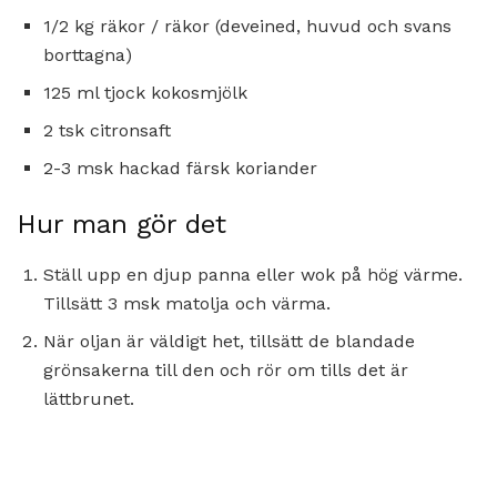
1/2 kg räkor / räkor (deveined, huvud och svans
borttagna)
125 ml tjock kokosmjölk
2 tsk citronsaft
2-3 msk hackad färsk koriander
Hur man gör det
Ställ upp en djup panna eller wok på hög värme.
Tillsätt 3 msk matolja och värma.
När oljan är väldigt het, tillsätt de blandade
grönsakerna till den och rör om tills det är
lättbrunet.