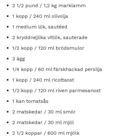
2 1/2 pund / 1,2 kg marklamm
1 kopp / 240 ml olivolja
1 medium lök, sautéed
2 kryddnejlika vitlök, sauterade
1/2 kopp / 120 ml brödsmulor
3 ägg
1/4 kopp / 60 ml färskhackad persilja
1 kopp / 240 ml ricottaost
1/2 kopp / 120 ml riven parmesanost
1 kan tomatsås
2 matskedar / 30 ml smör
2 matskedar / 30 ml mjöl
2 1/2 koppar / 600 ml mjölk