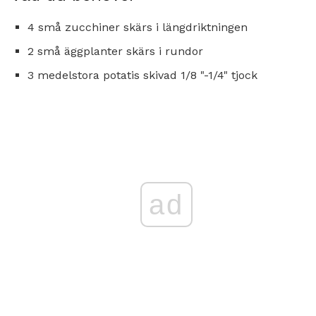
4 små zucchiner skärs i längdriktningen
2 små äggplanter skärs i rundor
3 medelstora potatis skivad 1/8 "-1/4" tjock
ad