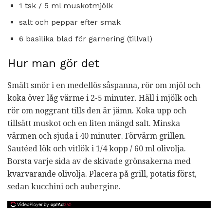
1 tsk / 5 ml muskotmjölk
salt och peppar efter smak
6 basilika blad för garnering (tillval)
Hur man gör det
Smält smör i en medellös såspanna, rör om mjöl och
koka över låg värme i 2-5 minuter. Häll i mjölk och
rör om noggrant tills den är jämn. Koka upp och
tillsätt muskot och en liten mängd salt. Minska
värmen och sjuda i 40 minuter. Förvärm grillen.
Sautéed lök och vitlök i 1/4 kopp / 60 ml olivolja.
Borsta varje sida av de skivade grönsakerna med
kvarvarande olivolja. Placera på grill, potatis först,
sedan kucchini och aubergine.