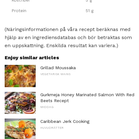
Protein
51 g
(Näringsinformationen på våra recept beräknas med
hjälp av en ingrediensdatabas och bör betraktas som
en uppskattning. Enskilda resultat kan variera.)
Enjoy similar articles
Grillad Moussaka
VEGETARISK MAINS
Gurkmeja Honey Marinated Salmon With Red
Beets Recept
MIDDAG
Caribbean Jerk Cooking
HUVUDRÄTTER