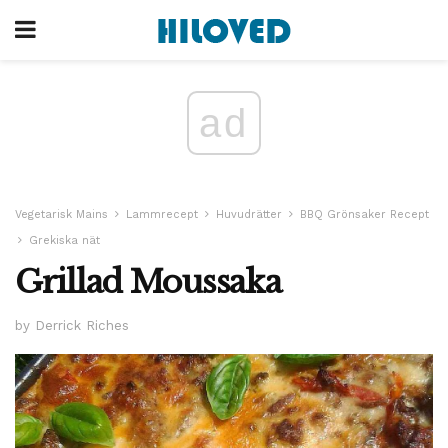
ad
Vegetarisk Mains
Lammrecept
Huvudrätter
BBQ Grönsaker Recept
Grekiska nät
Grillad Moussaka
by Derrick Riches