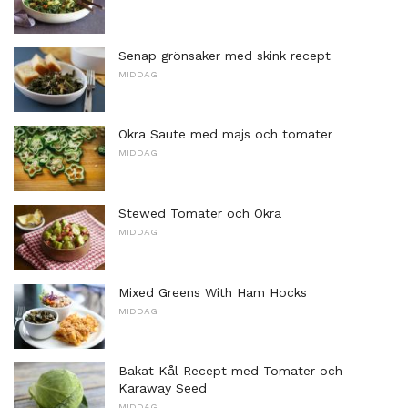
Senap grönsaker med skink recept
MIDDAG
Okra Saute med majs och tomater
MIDDAG
Stewed Tomater och Okra
MIDDAG
Mixed Greens With Ham Hocks
MIDDAG
Bakat Kål Recept med Tomater och
Karaway Seed
MIDDAG