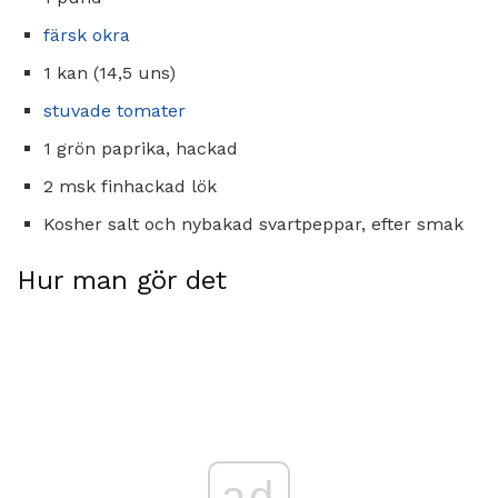
färsk okra
1 kan (14,5 uns)
stuvade tomater
1 grön paprika, hackad
2 msk finhackad lök
Kosher salt och nybakad svartpeppar, efter smak
Hur man gör det
ad