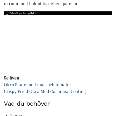
okraen med bakad fisk eller fjäderfä.
Se även
Okra Saute med majs och tomater
Crispy Fried Okra Med Cornmeal Coating
Vad du behöver
1 pund