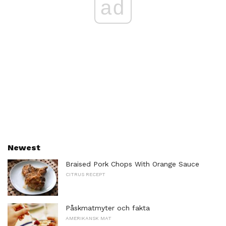
ad
Newest
Braised Pork Chops With Orange Sauce
CITRUS RECEPT
Påskmatmyter och fakta
AMERIKANSK MAT