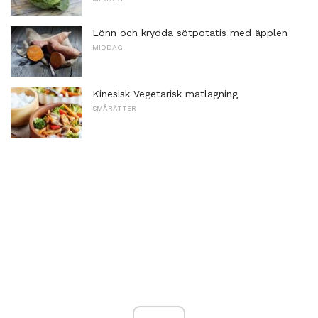
Lönn och krydda sötpotatis med äpplen
MIDDAG
Kinesisk Vegetarisk matlagning
SMÅRÄTTER