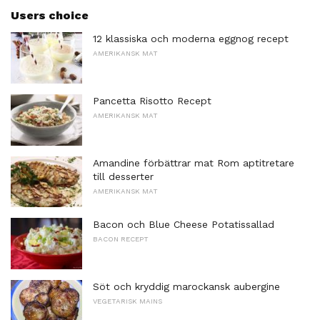
Users choice
12 klassiska och moderna eggnog recept
AMERIKANSK MAT
Pancetta Risotto Recept
AMERIKANSK MAT
Amandine förbättrar mat Rom aptitretare
till desserter
AMERIKANSK MAT
Bacon och Blue Cheese Potatissallad
BACON RECEPT
Söt och kryddig marockansk aubergine
VEGETARISK MAINS