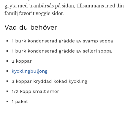
gryta med tranbärsås på sidan, tillsammans med din
familj favorit veggie sidor.
Vad du behöver
1 burk kondenserad grädde av svamp soppa
1 burk kondenserad grädde av selleri soppa
2 koppar
kycklingbuljong
3 koppar kryddad kokad kyckling
1/2 kopp smält smör
1 paket