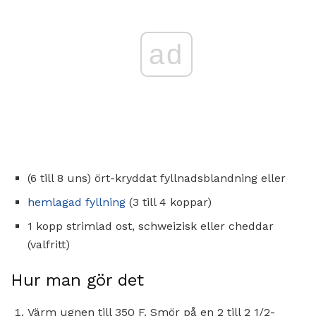
ad
(6 till 8 uns) ört-kryddat fyllnadsblandning eller
hemlagad fyllning
(3 till 4 koppar)
1 kopp strimlad ost, schweizisk eller cheddar
(valfritt)
Hur man gör det
Värm ugnen till 350 F. Smör på en 2 till 2 1/2-