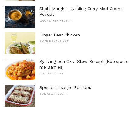
Shahi Murgh - Kyckling Curry Med Creme
Recept
GRÖNSAKER RECEPT
Ginger Pear Chicken
AMERIKANSKA NÄT
Kyckling och Okra Stew Recept (Kotopoulo
me Bamies)
CITRUS RECEPT
Spenat Lasagne Roll Ups
TOMATER RECEPT