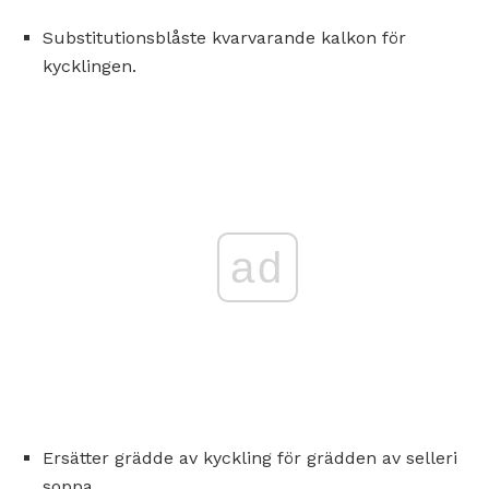
Substitutionsblåste kvarvarande kalkon för
kycklingen.
ad
Ersätter grädde av kyckling för grädden av selleri
soppa.