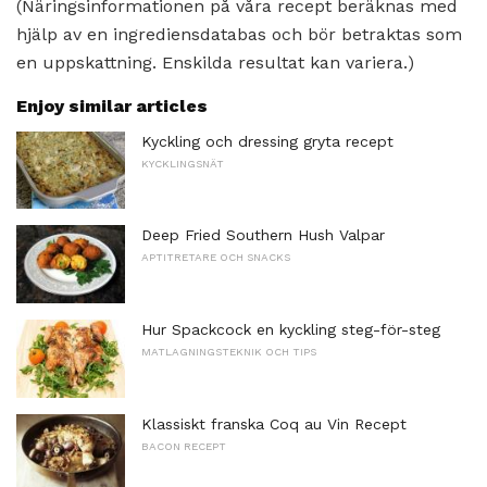
(Näringsinformationen på våra recept beräknas med
hjälp av en ingrediensdatabas och bör betraktas som
en uppskattning. Enskilda resultat kan variera.)
Enjoy similar articles
Kyckling och dressing gryta recept
KYCKLINGSNÄT
Deep Fried Southern Hush Valpar
APTITRETARE OCH SNACKS
Hur Spackcock en kyckling steg-för-steg
MATLAGNINGSTEKNIK OCH TIPS
Klassiskt franska Coq au Vin Recept
BACON RECEPT