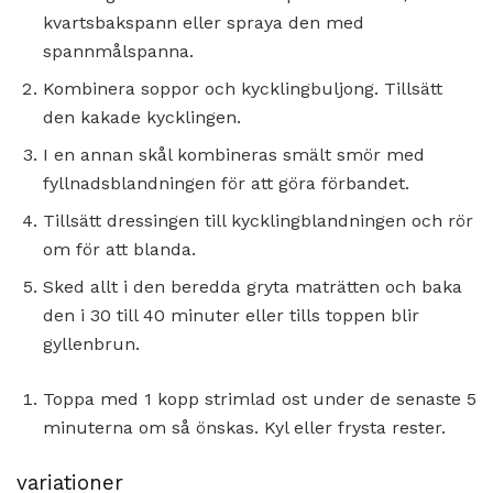
kvartsbakspann eller spraya den med
spannmålspanna.
Kombinera soppor och kycklingbuljong. Tillsätt
den kakade kycklingen.
I en annan skål kombineras smält smör med
fyllnadsblandningen för att göra förbandet.
Tillsätt dressingen till kycklingblandningen och rör
om för att blanda.
Sked allt i den beredda gryta maträtten och baka
den i 30 till 40 minuter eller tills toppen blir
gyllenbrun.
Toppa med 1 kopp strimlad ost under de senaste 5
minuterna om så önskas. Kyl eller frysta rester.
variationer