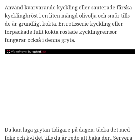
Använd kvarvarande kyckling eller sauterade färska
kycklingbröst i en liten mängd olivolja och smör tills
de är grundligt kokta. En rotisserie kyckling eller
förpackade fullt kokta rostade kycklingremsor
fungerar också i denna gryta.
Du kan laga grytan tidigare på dagen; täcka det med
folie och kyl det tills du är redo att baka den. Servera