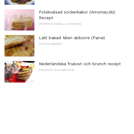
Polskvalsad sockerkakor (Amoniaczki)
Recept
INTERNATIONELLA COOKIES
Lätt bakad Nilen abborre (Parve)
CITRUS RECEPT
Nederländska frukost och brunch recept
FRUKOST OCH BRUNCH