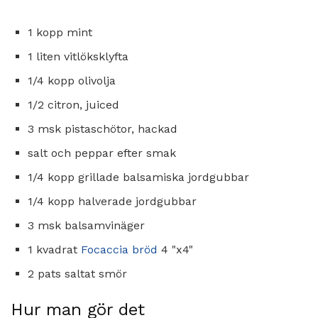
1 kopp mint
1 liten vitlöksklyfta
1/4 kopp olivolja
1/2 citron, juiced
3 msk pistaschötor, hackad
salt och peppar efter smak
1/4 kopp grillade balsamiska jordgubbar
1/4 kopp halverade jordgubbar
3 msk balsamvinäger
1 kvadrat
Focaccia bröd
4 "x4"
2 pats saltat smör
Hur man gör det