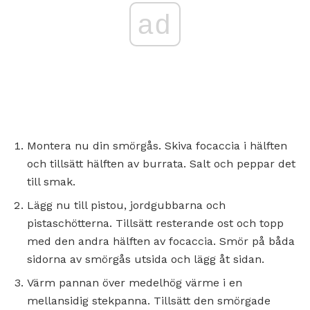
ad
Montera nu din smörgås. Skiva focaccia i hälften
och tillsätt hälften av burrata. Salt och peppar det
till smak.
Lägg nu till pistou, jordgubbarna och
pistaschötterna. Tillsätt resterande ost och topp
med den andra hälften av focaccia. Smör på båda
sidorna av smörgås utsida och lägg åt sidan.
Värm pannan över medelhög värme i en
mellansidig stekpanna. Tillsätt den smörgade