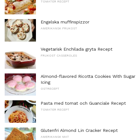
TOMATER RECEPT
Engelska muffinspizzor
AMERIKANSK FRUKOST
Vegetarisk Enchilada gryta Recept
FRUKOST CASSEROLES
Almond-flavored Ricotta Cookies With Sugar
Icing
OSTRECEPT
Pasta med tomat och Guanciale Recept
TOMATER RECEPT
Glutenfri Almond Lin Cracker Recept
AMERIKANSK MAT