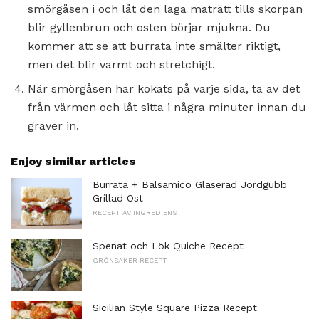
smörgåsen i och låt den laga maträtt tills skorpan
blir gyllenbrun och osten börjar mjukna. Du
kommer att se att burrata inte smälter riktigt,
men det blir varmt och stretchigt.
När smörgåsen har kokats på varje sida, ta av det
från värmen och låt sitta i några minuter innan du
gräver in.
Enjoy similar articles
Burrata + Balsamico Glaserad Jordgubb
Grillad Ost
RECEPT AV INGREDIENS
Spenat och Lök Quiche Recept
GRÖNSAKER RECEPT
Sicilian Style Square Pizza Recept