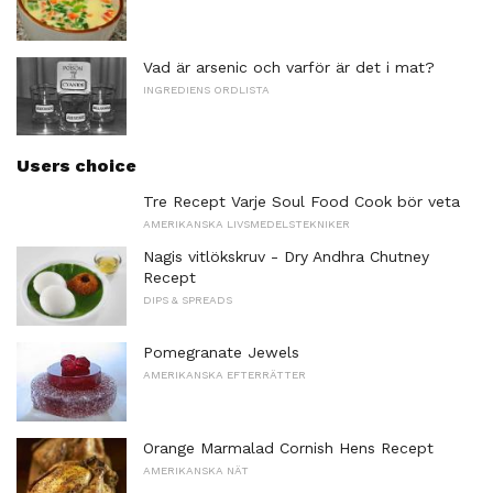
Vad är arsenic och varför är det i mat?
INGREDIENS ORDLISTA
Users choice
Tre Recept Varje Soul Food Cook bör veta
AMERIKANSKA LIVSMEDELSTEKNIKER
Nagis vitlökskruv - Dry Andhra Chutney
Recept
DIPS & SPREADS
Pomegranate Jewels
AMERIKANSKA EFTERRÄTTER
Orange Marmalad Cornish Hens Recept
AMERIKANSKA NÄT