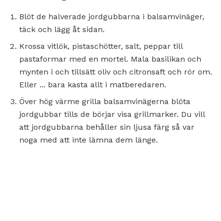
Blöt de halverade jordgubbarna i balsamvinäger,
täck och lägg åt sidan.
Krossa vitlök, pistaschötter, salt, peppar till
pastaformar med en mortel. Mala basilikan och
mynten i och tillsätt oliv och citronsaft och rör om.
Eller ... bara kasta allt i matberedaren.
Över hög värme grilla balsamvinägerna blöta
jordgubbar tills de börjar visa grillmarker. Du vill
att jordgubbarna behåller sin ljusa färg så var
noga med att inte lämna dem länge.