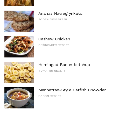
Ananas Havregrynkakor
SÖDRA DESSERTER
Cashew Chicken
GRÖNSAKER RECEPT
Hemlagad Banan Ketchup
TOMATER RECEPT
Manhattan-Style Catfish Chowder
BACON RECEPT