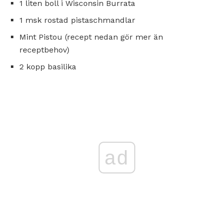
1 liten boll i Wisconsin Burrata
1 msk rostad pistaschmandlar
Mint Pistou (recept nedan gör mer än
receptbehov)
2 kopp basilika
ad