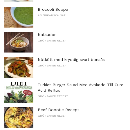
Broccoli Soppa
AMERIKANSKA NÄT
Katsudon
GRÖNSAKER RECEPT
Nötkött med kryddig svart bönsås
GRÖNSAKER RECEPT
Turkiet Burger Salad Med Avokado Till Cure
Acid Reflux
GRÖNSAKER RECEPT
Beef Bobotie Recept
GRÖNSAKER RECEPT