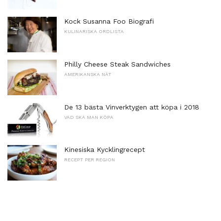
Kock Susanna Foo Biografi
KULINARISKA ORDLISTA
Philly Cheese Steak Sandwiches
AMERIKANSKA NÄT
De 13 bästa Vinverktygen att köpa i 2018
VAD SKA MAN KÖPA
Kinesiska Kycklingrecept
RECEPT PER REGION