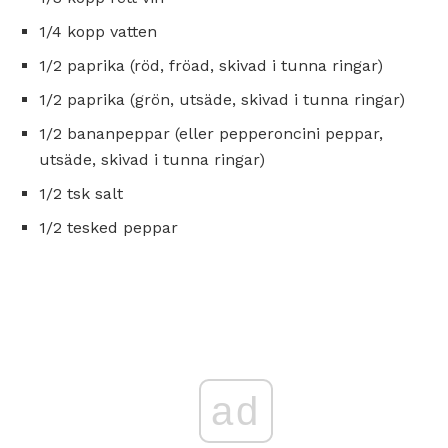
1/4 kopp vatten
1/2 paprika (röd, fröad, skivad i tunna ringar)
1/2 paprika (grön, utsäde, skivad i tunna ringar)
1/2 bananpeppar (eller pepperoncini peppar,
utsäde, skivad i tunna ringar)
1/2 tsk salt
1/2 tesked peppar
ad