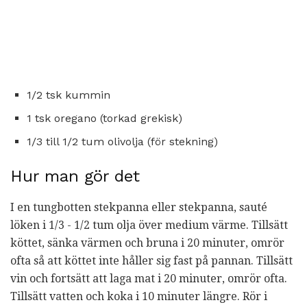
1/2 tsk kummin
1 tsk oregano (torkad grekisk)
1/3 till 1/2 tum olivolja (för stekning)
Hur man gör det
I en tungbotten stekpanna eller stekpanna, sauté
löken i 1/3 - 1/2 tum olja över medium värme. Tillsätt
köttet, sänka värmen och bruna i 20 minuter, omrör
ofta så att köttet inte håller sig fast på pannan. Tillsätt
vin och fortsätt att laga mat i 20 minuter, omrör ofta.
Tillsätt vatten och koka i 10 minuter längre. Rör i