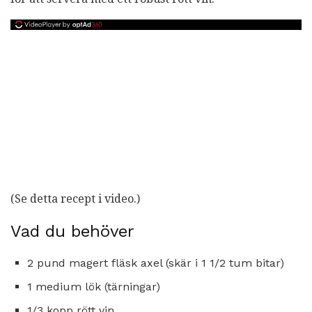
(Se detta recept i video.)
Vad du behöver
2 pund magert fläsk axel (skär i 1 1/2 tum bitar)
1 medium lök (tärningar)
1/3 kopp rött vin