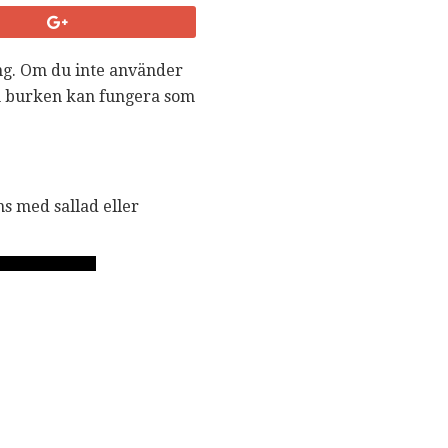
ing. Om du inte använder
ch burken kan fungera som
ns med sallad eller