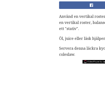
Använd en vertikal roster
en vertikal roster, bala
ett "stativ".
Öl, juice eller läsk hjälpe
Servera denna läckra kyck
coleslaw.