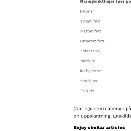
Näringsriktlinjer (per po
kalorier
Totalt fett
Mättat fett
Omättat fett
Kolesterol
Natrium
kolhydrater
Kostfiber
Protein
(Näringsinformationen på
en uppskattning. Enskilda
Enjoy similar articles