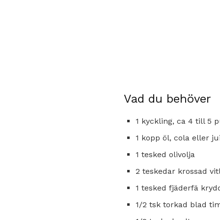
Vad du behöver
1 kyckling, ca 4 till 5
1 kopp öl, cola eller ju
1 tesked olivolja
2 teskedar krossad vit
1 tesked fjäderfä kryd
1/2 tsk torkad blad ti