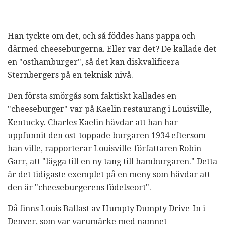
Han tyckte om det, och så föddes hans pappa och
därmed cheeseburgerna. Eller var det? De kallade det
en "osthamburger", så det kan diskvalificera
Sternbergers på en teknisk nivå.
Den första smörgås som faktiskt kallades en
"cheeseburger" var på Kaelin restaurang i Louisville,
Kentucky. Charles Kaelin hävdar att han har
uppfunnit den ost-toppade burgaren 1934 eftersom
han ville, rapporterar Louisville-författaren Robin
Garr, att "lägga till en ny tang till hamburgaren." Detta
är det tidigaste exemplet på en meny som hävdar att
den är "cheeseburgerens födelseort".
Då finns Louis Ballast av Humpty Dumpty Drive-In i
Denver, som var varumärke med namnet