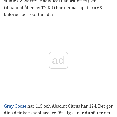
studie av Warren Analytical Laboratories (och
tillhandahållen av TY KU) har denna soju bara 68
kalorier per skott medan
ad
Gray Goose
har 115 och Absolut Citrus har 124. Det gör
dina drinkar snabbareare för dig så när du sätter det