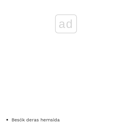
ad
Besök deras hemsida