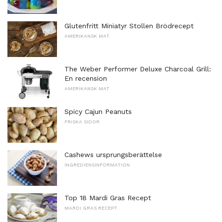
Glutenfritt Miniatyr Stollen Brödrecept
AMERIKANSK MAT
The Weber Performer Deluxe Charcoal Grill:
En recension
AMERIKANSK MAT
Spicy Cajun Peanuts
FRISKA SIDOR
Cashews ursprungsberättelse
INGREDIENSINFORMATION
Top 18 Mardi Gras Recept
MARDI GRAS RECEPT