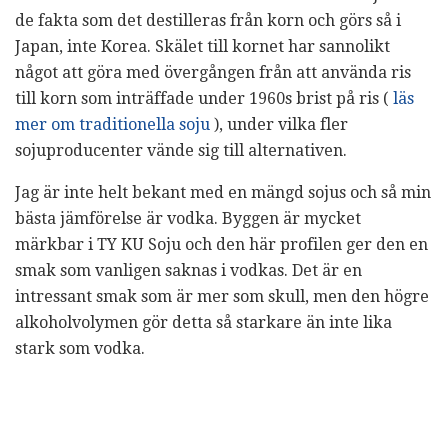
de fakta som det destilleras från korn och görs så i
Japan, inte Korea. Skälet till kornet har sannolikt
något att göra med övergången från att använda ris
till korn som inträffade under 1960s brist på ris (
läs
mer om traditionella soju
), under vilka fler
sojuproducenter vände sig till alternativen.
Jag är inte helt bekant med en mängd sojus och så min
bästa jämförelse är vodka. Byggen är mycket
märkbar i TY KU Soju och den här profilen ger den en
smak som vanligen saknas i vodkas. Det är en
intressant smak som är mer som skull, men den högre
alkoholvolymen gör detta så starkare än inte lika
stark som vodka.