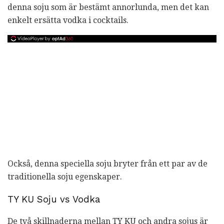
denna soju som är bestämt annorlunda, men det kan
enkelt ersätta vodka i cocktails.
Också, denna speciella soju bryter från ett par av de
traditionella soju egenskaper.
TY KU Soju vs Vodka
De två skillnaderna mellan TY KU och andra sojus är