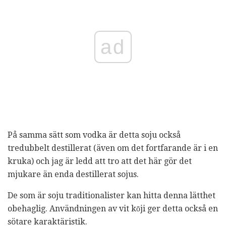
ad
På samma sätt som vodka är detta soju också
tredubbelt destillerat (även om det fortfarande är i en
kruka) och jag är ledd att tro att det här gör det
mjukare än enda destillerat sojus.
De som är soju traditionalister kan hitta denna lätthet
obehaglig. Användningen av vit kōji ger detta också en
sötare karaktäristik.