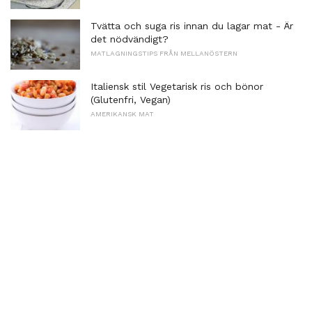
Tvätta och suga ris innan du lagar mat - Är
det nödvändigt?
MATLAGNINGSTIPS FRÅN MELLANÖSTERN
Italiensk stil Vegetarisk ris och bönor
(Glutenfri, Vegan)
AMERIKANSK MAT