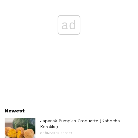
ad
Newest
Japansk Pumpkin Croquette (Kabocha
Korokke)
GRÖNSAKER RECEPT