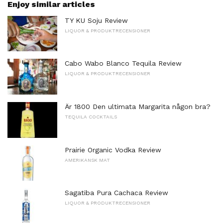
Enjoy similar articles
TY KU Soju Review
LIQUOR & PRODUKTRECENSIONER
Cabo Wabo Blanco Tequila Review
LIQUOR & PRODUKTRECENSIONER
Är 1800 Den ultimata Margarita någon bra?
TEQUILA COCKTAILS
Prairie Organic Vodka Review
AMERIKANSK MAT
Sagatiba Pura Cachaca Review
LIQUOR & PRODUKTRECENSIONER