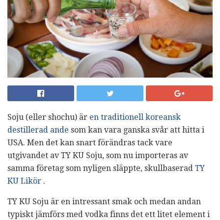
Soju (eller shochu) är
en traditionell koreansk
destillerad ande
som kan vara ganska svår att hitta i
USA. Men det kan snart förändras tack vare
utgivandet av TY KU Soju, som nu importeras av
samma företag som nyligen släppte, skullbaserad
TY
KU Likör
.
TY KU Soju är en intressant smak och medan andan
typiskt jämförs med vodka finns det ett litet element i