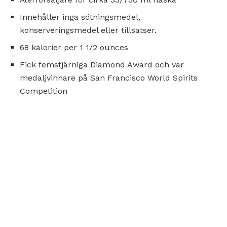
Innehåller inga sötningsmedel,
konserveringsmedel eller tillsatser.
68 kalorier per 1 1/2 ounces
Fick femstjärniga Diamond Award och var
medaljvinnare på San Francisco World Spirits
Competition