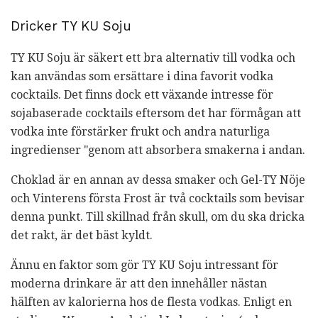
Dricker TY KU Soju
TY KU Soju är säkert ett bra alternativ till vodka och
kan användas som ersättare i dina favorit vodka
cocktails. Det finns dock ett växande intresse för
sojabaserade cocktails eftersom det har förmågan att
vodka inte förstärker frukt och andra naturliga
ingredienser "genom att absorbera smakerna i andan.
Choklad är en annan av dessa smaker och Gel-TY Nöje
och Vinterens första Frost är två cocktails som bevisar
denna punkt. Till skillnad från skull, om du ska dricka
det rakt, är det bäst kyldt.
Ännu en faktor som gör TY KU Soju intressant för
moderna drinkare är att den innehåller nästan
hälften av kalorierna hos de flesta vodkas. Enligt en