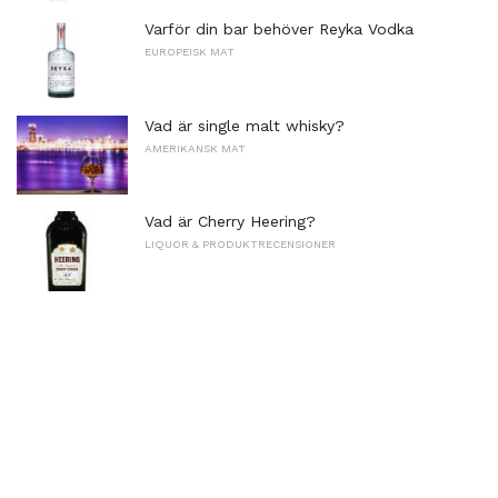
Varför din bar behöver Reyka Vodka
EUROPEISK MAT
Vad är single malt whisky?
AMERIKANSK MAT
Vad är Cherry Heering?
LIQUOR & PRODUKTRECENSIONER