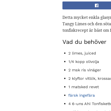
Detta mycket enkla glasyr
Tangy Limes och den söta 
tonfiskrecept är bäst om 
Vad du behöver
2 limes, juiced
1/4 kopp olivolja
2 msk ris vinäger
2 klyftor vitlök, kross
1 matsked revet
färsk ingefära
4 6-uns Ahi Tonfiskett