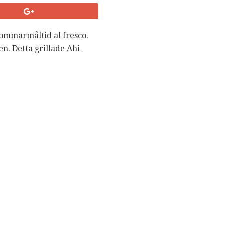
sommarmåltid al fresco.
n. Detta grillade Ahi-