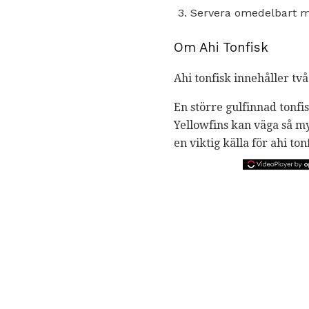
Servera omedelbart me
Om Ahi Tonfisk
Ahi tonfisk innehåller två
En större gulfinnad tonfis
Yellowfins kan väga så my
en viktig källa för ahi ton