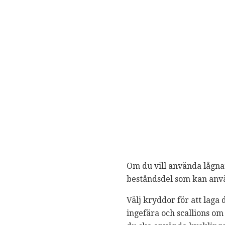
Om du vill använda lågnat
beståndsdel som kan anvä
Välj kryddor för att lag
ingefära och scallions om