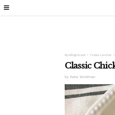
Kycklingrecept
Friska Lunchar
Classic Chic
by Katie Workman