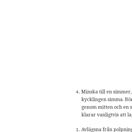
Minska till en simmer,
kycklingen simma. Bör
genom mitten och en s
klarar vanligtvis att 
Avlägsna från polpnin