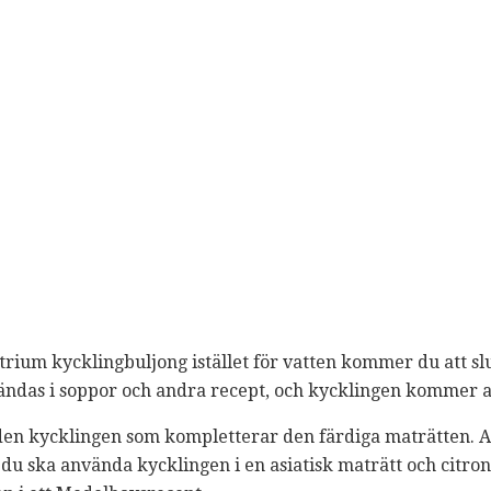
rium kycklingbuljong istället för vatten kommer du att sl
ndas i soppor och andra recept, och kycklingen kommer 
a den kycklingen som kompletterar den färdiga maträtten. 
 du ska använda kycklingen i en asiatisk maträtt och citron