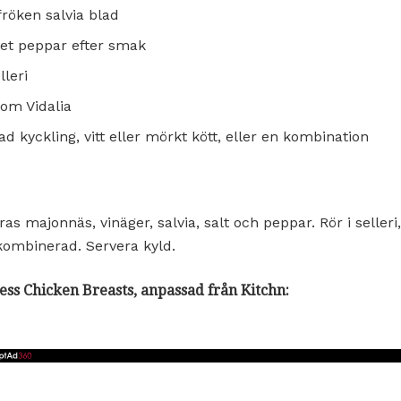
röken salvia blad
et peppar efter smak
leri
om Vidalia
d kyckling, vitt eller mörkt kött, eller en kombination
as majonnäs, vinäger, salvia, salt och peppar. Rör i selleri,
 kombinerad. Servera kyld.
ess Chicken Breasts, anpassad från Kitchn: