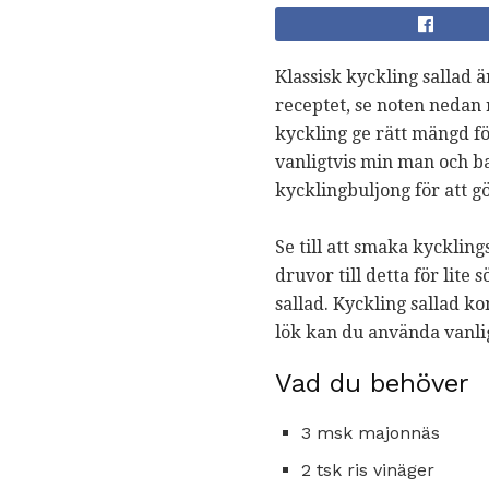
Klassisk kyckling sallad 
receptet, se noten nedan 
kyckling ge rätt mängd för
vanligtvis min man och b
kycklingbuljong för att g
Se till att smaka kycklin
druvor till detta för lite
sallad. Kyckling sallad ko
lök kan du använda vanlig
Vad du behöver
3 msk majonnäs
2 tsk ris vinäger