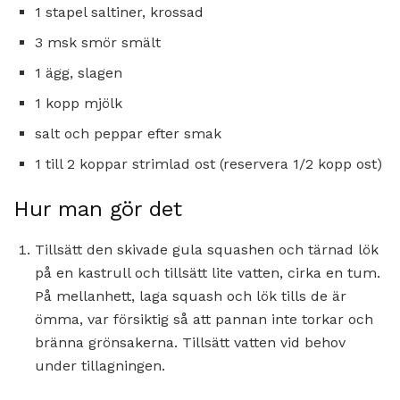
1 stapel saltiner, krossad
3 msk smör smält
1 ägg, slagen
1 kopp mjölk
salt och peppar efter smak
1 till 2 koppar strimlad ost (reservera 1/2 kopp ost)
Hur man gör det
Tillsätt den skivade gula squashen och tärnad lök
på en kastrull och tillsätt lite vatten, cirka en tum.
På mellanhett, laga squash och lök tills de är
ömma, var försiktig så att pannan inte torkar och
bränna grönsakerna. Tillsätt vatten vid behov
under tillagningen.