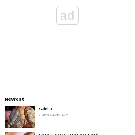
ad
Newest
Skinka
AMERIKANSKA NÄT