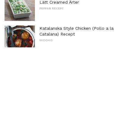
Lätt Creamed Ärter
PEPPAR RECEPT
Katalanska Style Chicken (Pollo a la
Catalana) Recept
MIDDAG