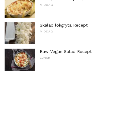
MIDDAG
Skalad lökgryta Recept
MIDDAG
Raw Vegan Salad Recept
LUNCH