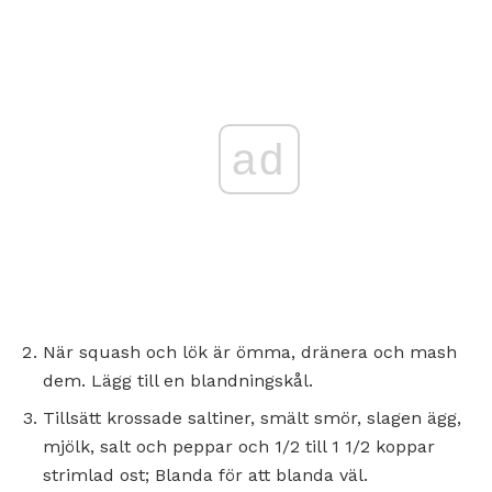
ad
När squash och lök är ömma, dränera och mash
dem. Lägg till en blandningskål.
Tillsätt krossade saltiner, smält smör, slagen ägg,
mjölk, salt och peppar och 1/2 till 1 1/2 koppar
strimlad ost; Blanda för att blanda väl.