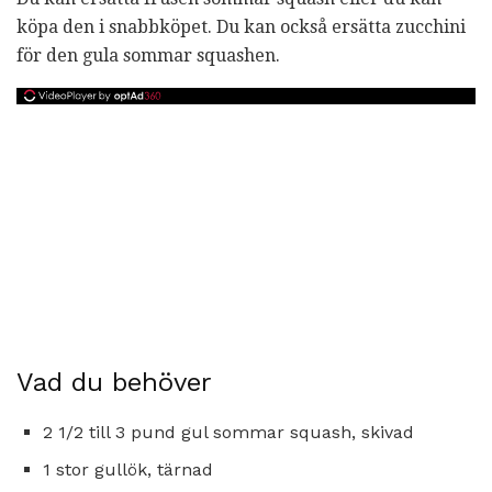
köpa den i snabbköpet. Du kan också ersätta zucchini
för den gula sommar squashen.
Vad du behöver
2 1/2 till 3 pund gul sommar squash, skivad
1 stor gullök, tärnad