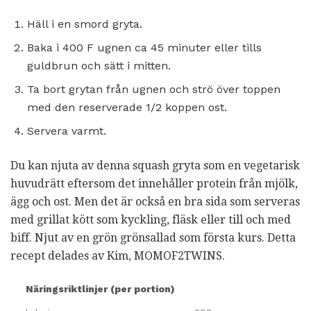
Häll i en smord gryta.
Baka i 400 F ugnen ca 45 minuter eller tills
guldbrun och sätt i mitten.
Ta bort grytan från ugnen och strö över toppen
med den reserverade 1/2 koppen ost.
Servera varmt.
Du kan njuta av denna squash gryta som en vegetarisk
huvudrätt eftersom det innehåller protein från mjölk,
ägg och ost. Men det är också en bra sida som serveras
med grillat kött som kyckling, fläsk eller till och med
biff. Njut av en grön grönsallad som första kurs. Detta
recept delades av Kim, MOMOF2TWINS.
Näringsriktlinjer (per portion)