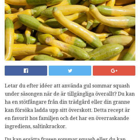
Letar du efter idéer att använda gul sommar squash
under säsongen när de är tillgängliga överallt? Du kan
ha en stötfångare från din trädgård eller din granne
kan försöka ladda upp sitt överskott. Detta recept är
en favorit hos familjen och det har en överraskande
ingrediens, saltinkrackor.
Du kan ersätta frusen sommar squash eller du kan