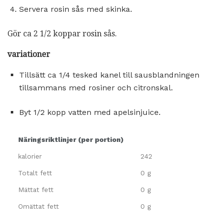
Servera rosin sås med skinka.
Gör ca 2 1/2 koppar rosin sås.
variationer
Tillsätt ca 1/4 tesked kanel till sausblandningen
tillsammans med rosiner och citronskal.
Byt 1/2 kopp vatten med apelsinjuice.
Näringsriktlinjer (per portion)
kalorier
242
Totalt fett
0 g
Mättat fett
0 g
Omättat fett
0 g