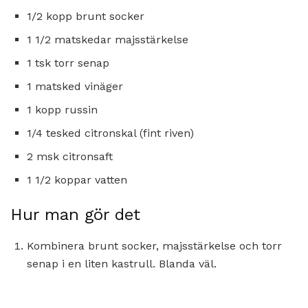
1/2 kopp brunt socker
1 1/2 matskedar majsstärkelse
1 tsk torr senap
1 matsked vinäger
1 kopp russin
1/4 tesked citronskal (fint riven)
2 msk citronsaft
1 1/2 koppar vatten
Hur man gör det
Kombinera brunt socker, majsstärkelse och torr
senap i en liten kastrull. Blanda väl.