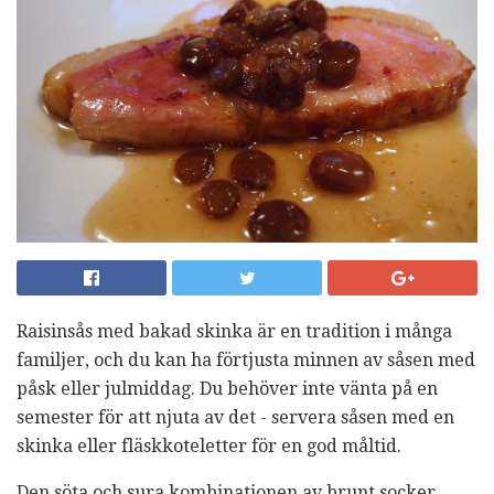
Raisinsås med bakad skinka är en tradition i många
familjer, och du kan ha förtjusta minnen av såsen med
påsk eller julmiddag. Du behöver inte vänta på en
semester för att njuta av det - servera såsen med en
skinka eller fläskkoteletter för en god måltid.
Den söta och sura kombinationen av brunt socker,