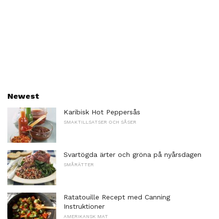
Newest
Karibisk Hot Peppersås
SMAKTILLSATSER OCH SÅSER
Svartögda ärter och gröna på nyårsdagen
SMÅRÄTTER
Ratatouille Recept med Canning
Instruktioner
AMERIKANSK MAT