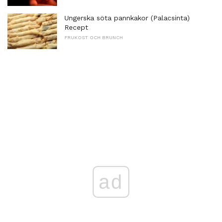
Ungerska söta pannkakor (Palacsinta)
Recept
FRUKOST OCH BRUNCH
ad