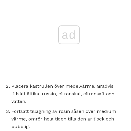
ad
Placera kastrullen över medelvärme. Gradvis
tillsätt ättika, russin, citronskal, citronsaft och
vatten.
Fortsätt tillagning av rosin såsen över medium
värme, omrör hela tiden tills den är tjock och
bubblig.